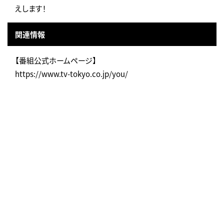
えします！
関連情報
【番組公式ホームページ】
https://www.tv-tokyo.co.jp/you/