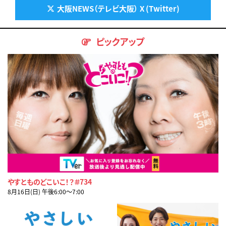
大阪NEWS（テレビ大阪） X (Twitter)
ピックアップ
やすとものどこいこ！？＃734
8月16日(日) 午後6:00〜7:00