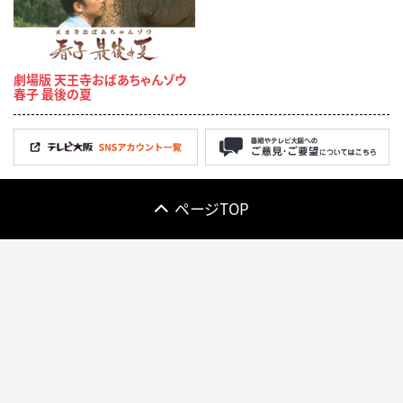
劇場版 天王寺おばあちゃんゾウ
春子 最後の夏
ページTOP