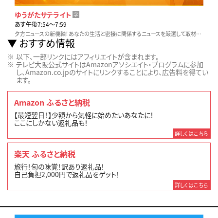
ゆうがたサテライト
字
あす午後7:54〜7:59
夕方ニュースの新機軸！あなたの生活と密接に関係するニュースを厳選して取材。他とは違う視点と切り口でいち早くお伝えします！
おすすめ情報
以下、一部リンクにはアフィリエイトが含まれます。
テレビ大阪公式サイトはAmazonアソシエイト・プログラムに参加
し、Amazon.co.jpのサイトにリンクすることにより、広告料を得てい
ます。
Amazon ふるさと納税
【最短翌日！】少額から気軽に始めたいあなたに！
ここにしかない返礼品も！
詳しくはこちら
楽天 ふるさと納税
旅行！旬の味覚！訳あり返礼品！
自己負担2,000円で返礼品をゲット！
詳しくはこちら