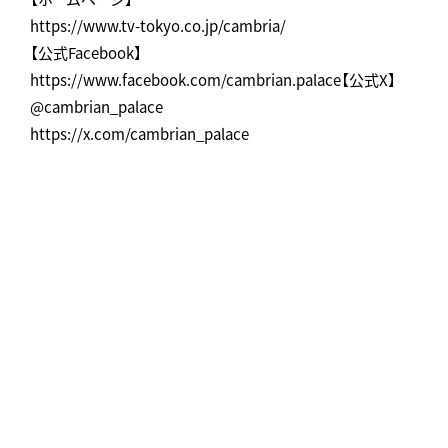
https://www.tv-tokyo.co.jp/cambria/
【公式Facebook】
https://www.facebook.com/cambrian.palace【公式X】
@cambrian_palace
https://x.com/cambrian_palace