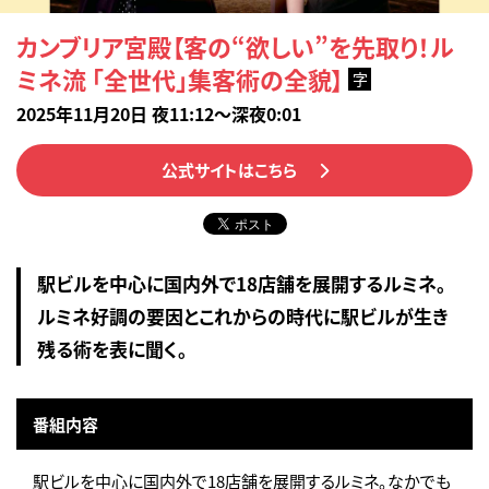
カンブリア宮殿【客の“欲しい”を先取り！ル
ミネ流 「全世代」集客術の全貌】
字
2025年11月20日 夜11:12～深夜0:01
公式サイトはこちら
駅ビルを中心に国内外で18店舗を展開するルミネ。
ルミネ好調の要因とこれからの時代に駅ビルが生き
残る術を表に聞く。
番組内容
駅ビルを中心に国内外で18店舗を展開するルミネ。なかでも