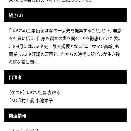
続き(2)
「ルミネの企業価値は客の一歩先を提案すること」という理念
を社員に伝え、自身も顧客の声を聞くことを徹底してきた表。
この9月にはルミネ史上最大規模となる「ニュウマン高輪」も
開業。ルミネ好調の要因とこれからの時代に駅ビルが生き残
る術を表に聞く。
出演者
【ゲスト】ルミネ 社長 表輝幸
【ＭＣ】村上龍 小池栄子
関連情報
【ホームページ】