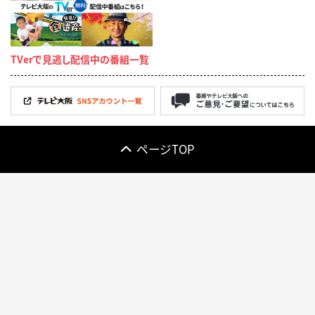
TVerで見逃し配信中の番組一覧
ページTOP