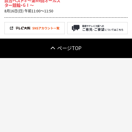
試合ベスト5 ～第69回オールス
ター競輪・GⅠ～
8月16日(日) 午前11:00〜11:50
ページTOP