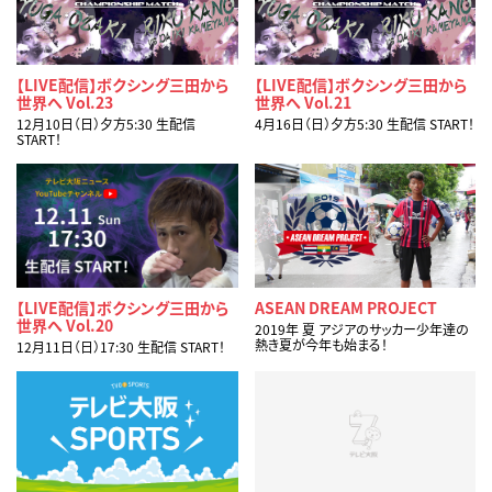
【LIVE配信】ボクシング三田から
【LIVE配信】ボクシング三田から
世界へ Vol.23
世界へ Vol.21
12月10日（日）夕方5:30 生配信
4月16日（日）夕方5:30 生配信 START！
START！
【LIVE配信】ボクシング三田から
ASEAN DREAM PROJECT
世界へ Vol.20
2019年 夏 アジアのサッカー少年達の
熱き夏が今年も始まる！
12月11日（日）17:30 生配信 START！