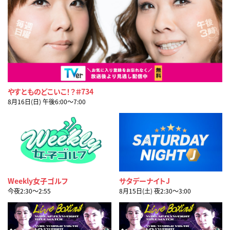
やすとものどこいこ！？＃734
8月16日(日) 午後6:00〜7:00
Weekly女子ゴルフ
サタデーナイトJ
今夜2:30〜2:55
8月15日(土) 夜2:30〜3:00