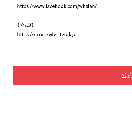
https://www.facebook.com/wbsfan/
【公式X】
https://x.com/wbs_tvtokyo
公式