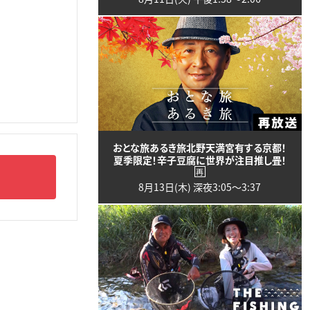
おとな旅あるき旅北野天満宮有する京都！
夏季限定！辛子豆腐に世界が注目推し畳！
再
8月13日(木) 深夜3:05〜3:37