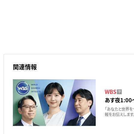
関連情報
WBS
字
あす夜1:00
「あなたと世界を
報をお伝えします