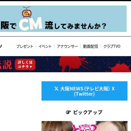
ツ
プレゼント
イベント
アナウンサー
動画配信
クラブTVO
大阪NEWS（テレビ大阪） X
(Twitter)
ピックアップ