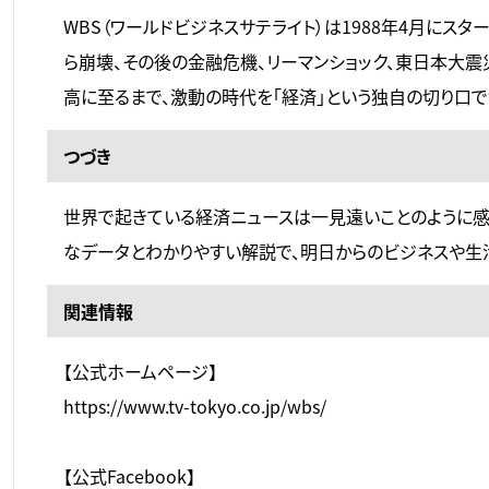
WBS（ワールドビジネスサテライト）は1988年4月にス
ら崩壊、その後の金融危機、リーマンショック、東日本大震
高に至るまで、激動の時代を「経済」という独自の切り口で
つづき
世界で起きている経済ニュースは一見遠いことのように感
なデータとわかりやすい解説で、明日からのビジネスや生活
関連情報
【公式ホームページ】
https://www.tv-tokyo.co.jp/wbs/
【公式Facebook】