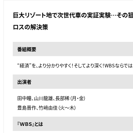
巨大リゾート地で次世代車の実証実験…その狙
ロスの解決策
番組概要
“経済”を、より分かりやすく！そしてより深く！WBSなら
出演者
田中瞳、山川龍雄、長部稀（月・金）
豊島晋作、竹﨑由佳（火～木）
『ＷＢＳ』とは