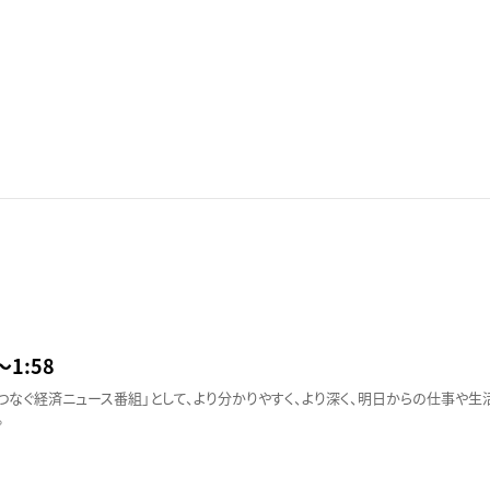
〜1:58
つなぐ経済ニュース番組」として、より分かりやすく、より深く、明日からの仕事や
。