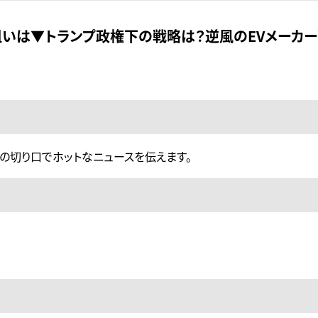
いは▼トランプ政権下の戦略は？逆風のEVメーカ
ではの切り口でホットなニュースを伝えます。