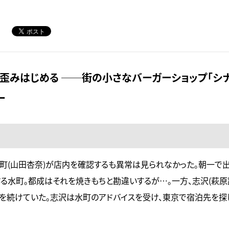
歪みはじめる ──街の小さなバーガーショップ「シ
ー
町(山田杏奈)が店内を確認するも異常は見られなかった。朝一で
る水町。都成はそれを焼きもちと勘違いするが…。一方、志沢(萩原
りを続けていた。志沢は水町のアドバイスを受け、東京で宿泊先を探