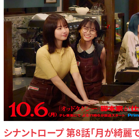
シナントロープ 第8話「月が綺麗