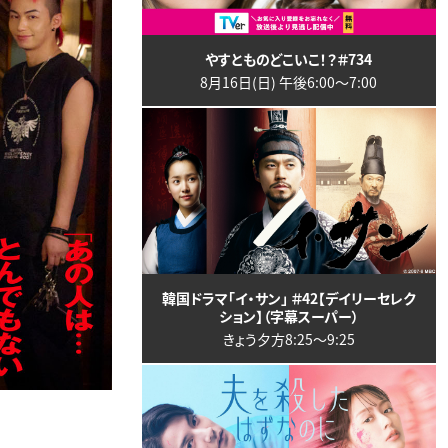
やすとものどこいこ！？＃734
8月16日(日) 午後6:00〜7:00
韓国ドラマ「イ・サン」 ＃42【デイリーセレク
ション】（字幕スーパー）
きょう夕方8:25〜9:25