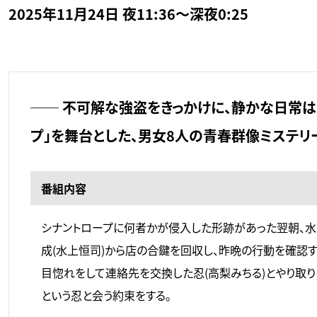
2025年11月24日 夜11:36～深夜0:25
── 不可解な強盗をきっかけに、静かな日常は
プ」を舞台とした、男女8人の青春群像ミステリ
番組内容
シナントロープに何者かが侵入した形跡があった翌朝、水
成(水上恒司)から店の合鍵を回収し、昨晩の行動を確認す
目惚れをして連絡先を交換した忍(高梨みちる)とやり取
という忍と会う約束をする。