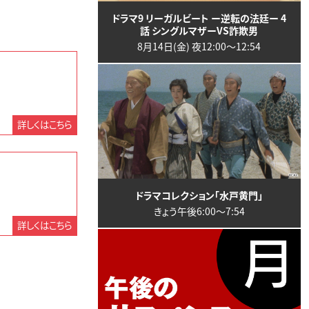
ドラマ9 リーガルビート ー逆転の法廷ー 4
話 シングルマザーVS詐欺男
8月14日(金) 夜12:00〜12:54
詳しくはこちら
ドラマコレクション「水戸黄門」
きょう午後6:00〜7:54
詳しくはこちら