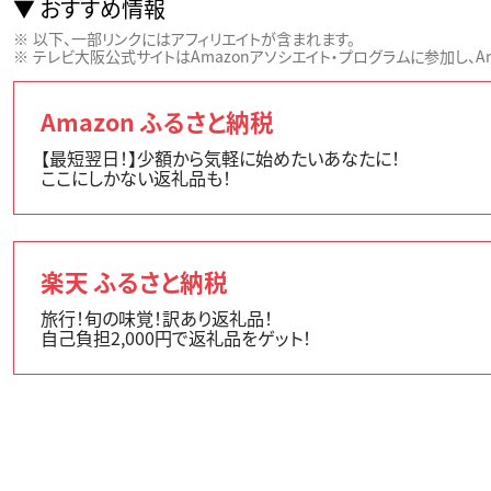
おすすめ情報
以下、一部リンクにはアフィリエイトが含まれます。
テレビ大阪公式サイトはAmazonアソシエイト・プログラムに参加し、Ama
Amazon ふるさと納税
【最短翌日！】少額から気軽に始めたいあなたに！
ここにしかない返礼品も！
楽天 ふるさと納税
旅行！旬の味覚！訳あり返礼品！
自己負担2,000円で返礼品をゲット！