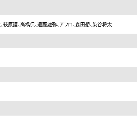
、萩原護、高橋侃、遠藤雄弥、アフロ、森田想、染谷将太