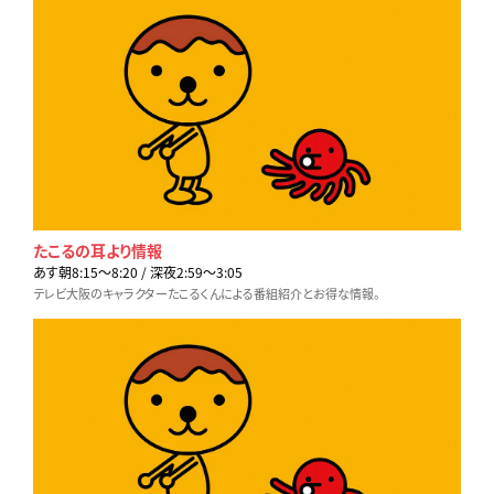
たこるの耳より情報
あす朝8:15〜8:20 / 深夜2:59〜3:05
テレビ大阪のキャラクターたこるくんによる番組紹介とお得な情報。