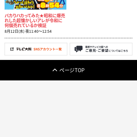
バカりハカってみた★昭和に爆売
れした超懐かしいアレが令和に
何個売れているか検証
8月12日(水) 夜11:40〜12:54
ページTOP