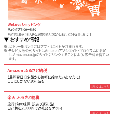
WeLoveショッピング
きょう夕方5:00〜5:30
番組では厳選された逸品を取り揃えご紹介します。どうぞお楽しみに！！
おすすめ情報
以下、一部リンクにはアフィリエイトが含まれます。
テレビ大阪公式サイトはAmazonアソシエイト・プログラムに参加
し、Amazon.co.jpのサイトにリンクすることにより、広告料を得てい
ます。
Amazon ふるさと納税
【最短翌日！】少額から気軽に始めたいあなたに！
ここにしかない返礼品も！
詳しくはこちら
楽天 ふるさと納税
旅行！旬の味覚！訳あり返礼品！
自己負担2,000円で返礼品をゲット！
詳しくはこちら