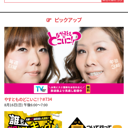
ピックアップ
やすとものどこいこ！？＃734
8月16日(日) 午後6:00〜7:00