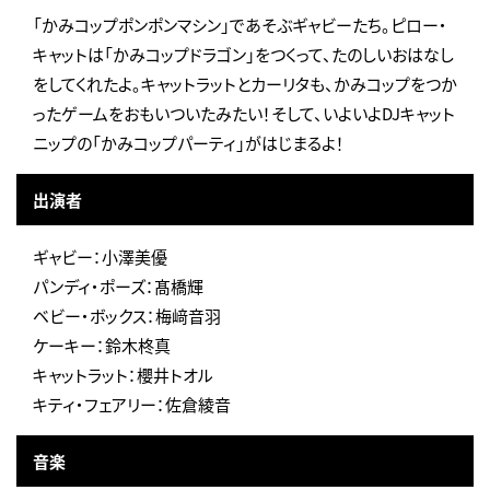
「かみコップポンポンマシン」であそぶギャビーたち。ピロー・
キャットは「かみコップドラゴン」をつくって、たのしいおはなし
をしてくれたよ。キャットラットとカーリタも、かみコップをつか
ったゲームをおもいついたみたい！そして、いよいよDJキャット
ニップの「かみコップパーティ」がはじまるよ！
出演者
ギャビー：小澤美優
パンディ・ポーズ：髙橋輝
ベビー・ボックス：梅﨑音羽
ケーキー：鈴木柊真
キャットラット：櫻井トオル
キティ・フェアリー：佐倉綾音
音楽