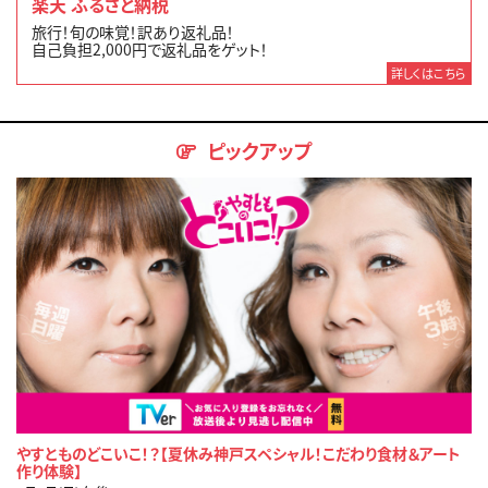
楽天 ふるさと納税
旅行！旬の味覚！訳あり返礼品！
自己負担2,000円で返礼品をゲット！
詳しくはこちら
ピックアップ
やすとものどこいこ！？【夏休み神戸スペシャル！こだわり食材＆アート
作り体験】