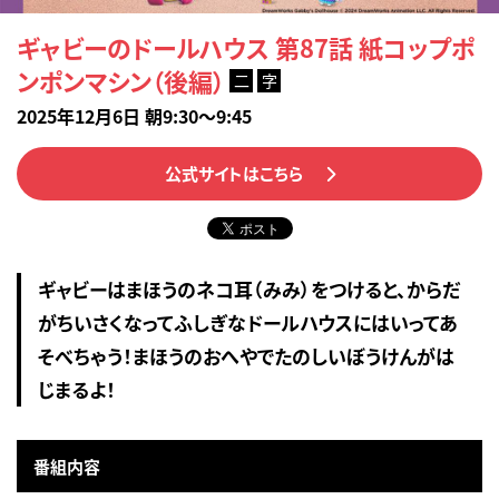
ギャビーのドールハウス 第87話 紙コップポ
ンポンマシン（後編）
二
字
2025年12月6日 朝9:30～9:45
公式サイトはこちら
ギャビーはまほうのネコ耳（みみ）をつけると、からだ
がちいさくなってふしぎなドールハウスにはいってあ
そべちゃう！まほうのおへやでたのしいぼうけんがは
じまるよ！
番組内容