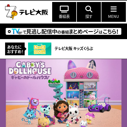
番組表
探す
MENU
あなたに
テレビ大阪 キッズくらぶ
おすすめ！