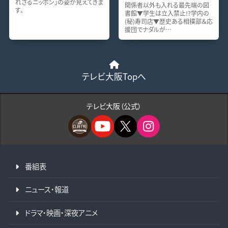
れざるニッポン」の姿が見えてきま
関係者以外も入れる最先端の図
す。
書館▼学生は立入禁止!?学内の
(秘)寿司店▼歴史ある相撲部＆応
援団でナダルが…
テレビ大阪Topへ
テレビ大阪（公式）
番組表
ニュース・報道
ドラマ・映画・深夜アニメ