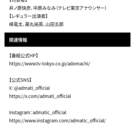
井ノ原快彦、中原みなみ（テレビ東京アナウンサー）
【レギュラー出演者】
峰竜太、薬丸裕英、山田五郎
関連情報
【番組公式HP】
https://www.tv-tokyo.co.jp/adomachi/
【公式SNS】
X：@admati_official
https://x.com/admati_official
Instagram：admatic_official
https://www.instagram.com/admatic_official/