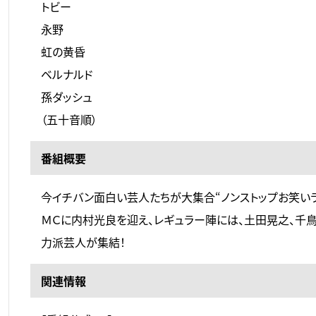
トビー
永野
虹の黄昏
ベルナルド
孫ダッシュ
（五十音順）
番組概要
今イチバン面白い芸人たちが大集合“ノンストップお笑いラ
ＭＣに内村光良を迎え、レギュラー陣には、土田晃之、千鳥
力派芸人が集結！
関連情報