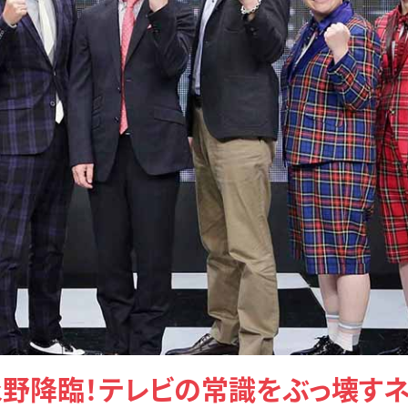
永野降臨！テレビの常識をぶっ壊すネ