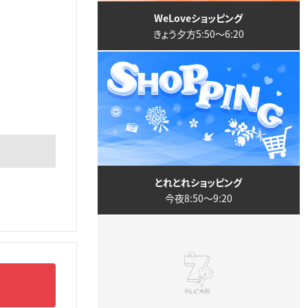
WeLoveショッピング
きょう夕方5:50〜6:20
とれとれショッピング
今夜8:50〜9:20