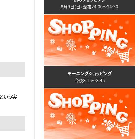
8月9日(日) 深夜24:00〜24:30
モーニングショッピング
今夜8:15〜8:45
という実