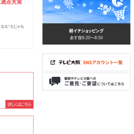
に満点大笑
なる！もじゃも
朝イチショッピング
あす夜8:20〜8:50
詳しくはこちら