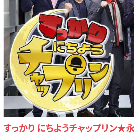
すっかり にちようチャップリン★