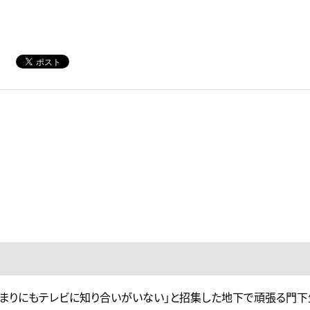
あまりにもテレビに知り合いがいない」と招集した地下で頑張る門