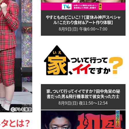
やすとものどこいこ！？【夏休み神戸スペシャ
ル！こだわり食材＆アート作り体験】
8月9日(日) 午後6:00〜7:00
家、ついて行ってイイですか？田中角栄の秘
書だった男＆飛行機事故で彼女失った力士
8月9日(日) 夜11:50〜12:54
タとは？