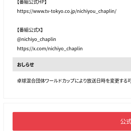
【番組公式HP】
https://www.tv-tokyo.co.jp/nichiyou_chaplin/
【番組公式X】
@nichiyo_chaplin
https://x.com/nichiyo_chaplin
おしらせ
卓球混合団体ワールドカップにより放送日時を変更する
公式