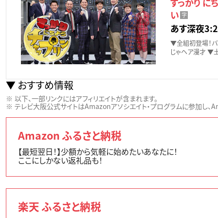
すっかり に
い
字
あす深夜3:2
▼全組初登場！バ
じゃヘア漫才 ▼
おすすめ情報
以下、一部リンクにはアフィリエイトが含まれます。
テレビ大阪公式サイトはAmazonアソシエイト・プログラムに参加し、Ama
Amazon ふるさと納税
【最短翌日！】少額から気軽に始めたいあなたに！
ここにしかない返礼品も！
楽天 ふるさと納税