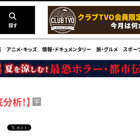
探す
楽
アニメ
・
キッズ
情報
・
ドキュメンタリー
旅
・
グルメ
スポー
分析！】
字