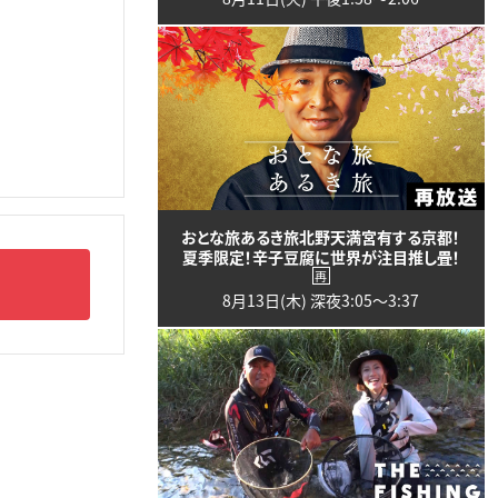
おとな旅あるき旅北野天満宮有する京都！
夏季限定！辛子豆腐に世界が注目推し畳！
再
8月13日(木) 深夜3:05〜3:37