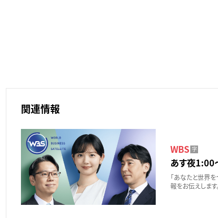
関連情報
WBS
字
あす夜1:00
「あなたと世界を
報をお伝えします