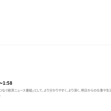
〜1:58
つなぐ経済ニュース番組」として、より分かりやすく、より深く、明日からの仕事や
。