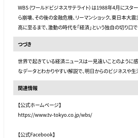
WBS（ワールドビジネスサテライト）は1988年4月にス
ら崩壊、その後の金融危機、リーマンショック、東日本大震
高に至るまで、激動の時代を「経済」という独自の切り口で
つづき
世界で起きている経済ニュースは一見遠いことのように感
なデータとわかりやすい解説で、明日からのビジネスや生活
関連情報
【公式ホームページ】
https://www.tv-tokyo.co.jp/wbs/
【公式Facebook】