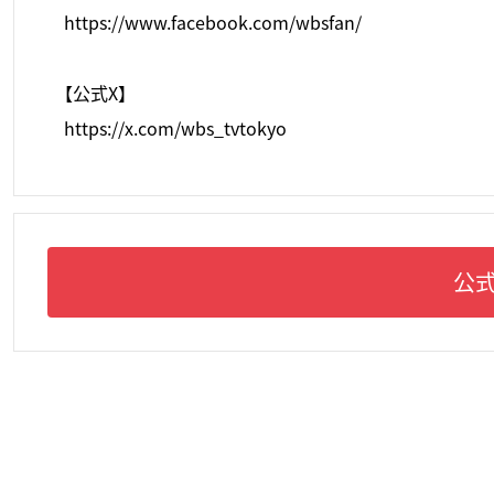
https://www.facebook.com/wbsfan/
【公式X】
https://x.com/wbs_tvtokyo
公式