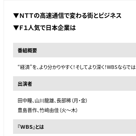
▼ＮＴＴの高速通信で変わる街とビジネス
▼Ｆ１人気で日本企業は
番組概要
“経済”を、より分かりやすく！そしてより深く！WBSなら
出演者
田中瞳、山川龍雄、長部稀（月・金）
豊島晋作、竹﨑由佳（火～木）
『ＷＢＳ』とは