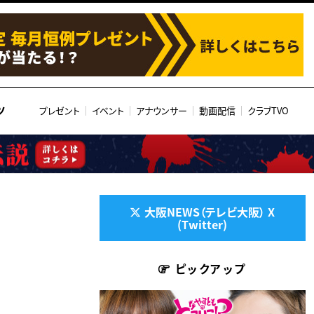
ツ
プレゼント
イベント
アナウンサー
動画配信
クラブTVO
大阪NEWS（テレビ大阪） X
(Twitter)
ピックアップ