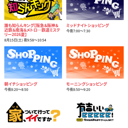
誰も知らんキング【阪急＆阪神＆
ミッドナイトショッピング
近鉄＆南海＆メトロ…鉄道ミステ
今夜7:00〜7:30
リー2026夏】
8月15日(土) 夜9:58〜10:54
朝イチショッピング
モーニングショッピング
今夜8:20〜8:50
今夜8:50〜9:20