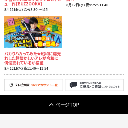
ュー作【BUZZOOKA】
8月12日(水) 夜9:25〜11:40
8月11日(火) 深夜3:30〜4:15
バカりハカってみた★昭和に爆売
れした超懐かしいアレが令和に
何個売れているか検証
8月12日(水) 夜11:40〜12:54
ページTOP