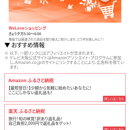
WeLoveショッピング
きょう夕方5:30〜6:00
番組では厳選された逸品を取り揃えご紹介します。どうぞお楽しみに！！
おすすめ情報
以下、一部リンクにはアフィリエイトが含まれます。
テレビ大阪公式サイトはAmazonアソシエイト・プログラムに参加
し、Amazon.co.jpのサイトにリンクすることにより、広告料を得てい
ます。
Amazon ふるさと納税
【最短翌日！】少額から気軽に始めたいあなたに！
ここにしかない返礼品も！
詳しくはこちら
楽天 ふるさと納税
旅行！旬の味覚！訳あり返礼品！
自己負担2,000円で返礼品をゲット！
詳しくはこちら