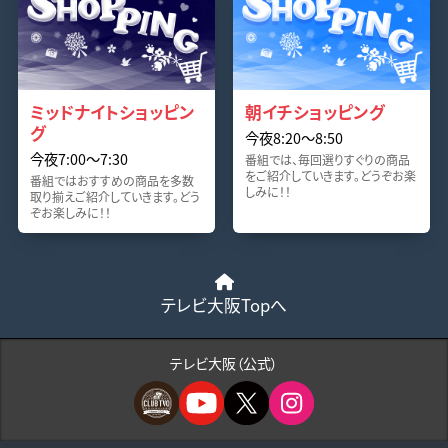
ミッドナイトショッピン
朝イチショッピング
グ
今夜8:20〜8:50
今夜7:00〜7:30
番組では、毎回選りすぐりの商品
をご紹介していきます。どうぞお楽
番組ではおすすめの商品を多数
しみに！！
取り揃えご紹介していきます。どう
ぞお楽しみに！！
テレビ大阪Topへ
テレビ大阪（公式）