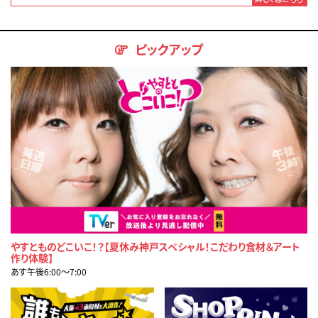
ピックアップ
やすとものどこいこ！？【夏休み神戸スペシャル！こだわり食材＆アート
作り体験】
あす午後6:00〜7:00