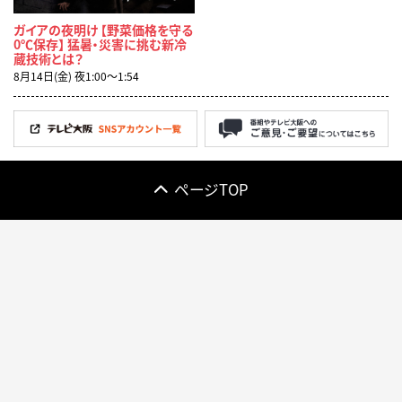
ガイアの夜明け 【野菜価格を守る
0℃保存】 猛暑・災害に挑む新冷
蔵技術とは？
8月14日(金) 夜1:00〜1:54
ページTOP