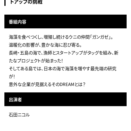
トアップの挑戦
番組内容
海藻を食べつくし、増殖し続けるウニの仲間「ガンガゼ」。
温暖化の影響が、豊かな海に忍び寄る。
長崎・五島の海で、漁師とスタートアップがタッグを組み、新
たなプロジェクトが始まった！
そしてある島では、日本の海で海藻を増やす最先端の研究
が！
意外な企業が見据えるそのDREAMとは？
出演者
石田ニコル