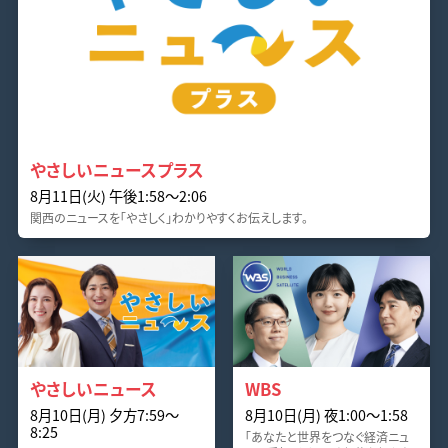
やさしいニュースプラス
8月11日(火) 午後1:58〜2:06
関西のニュースを「やさしく」わかりやすくお伝えします。
やさしいニュース
WBS
8月10日(月) 夕方7:59〜
8月10日(月) 夜1:00〜1:58
8:25
「あなたと世界をつなぐ経済ニュ