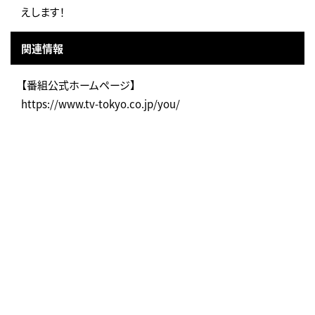
えします！
関連情報
【番組公式ホームページ】
https://www.tv-tokyo.co.jp/you/