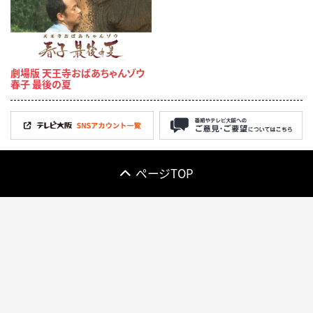
劇場版 天王寺おばあちゃんゾウ
春子 最後の夏
ページTOP