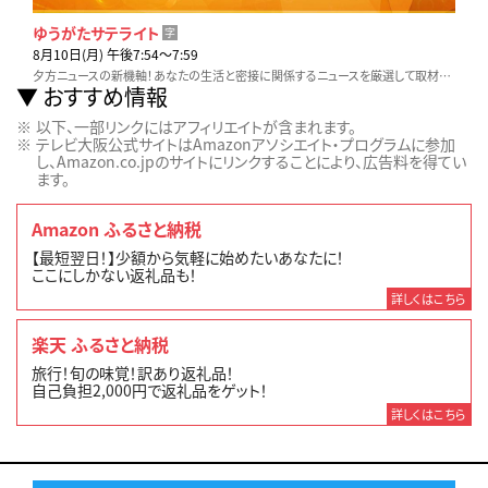
ゆうがたサテライト
字
8月10日(月) 午後7:54〜7:59
夕方ニュースの新機軸！あなたの生活と密接に関係するニュースを厳選して取材。他とは違う視点と切り口でいち早くお伝えします！
おすすめ情報
以下、一部リンクにはアフィリエイトが含まれます。
テレビ大阪公式サイトはAmazonアソシエイト・プログラムに参加
し、Amazon.co.jpのサイトにリンクすることにより、広告料を得てい
ます。
Amazon ふるさと納税
【最短翌日！】少額から気軽に始めたいあなたに！
ここにしかない返礼品も！
詳しくはこちら
楽天 ふるさと納税
旅行！旬の味覚！訳あり返礼品！
自己負担2,000円で返礼品をゲット！
詳しくはこちら