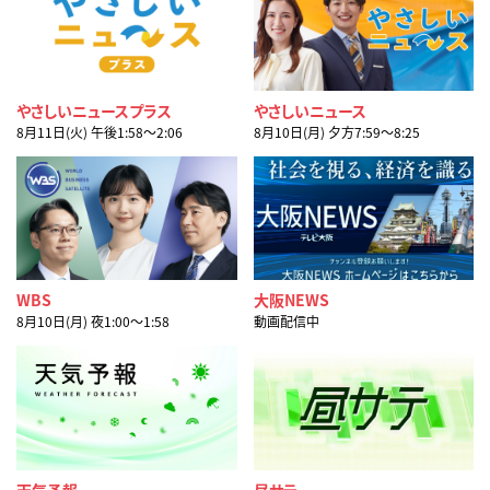
やさしいニュースプラス
やさしいニュース
8月11日(火) 午後1:58〜2:06
8月10日(月) 夕方7:59〜8:25
WBS
大阪NEWS
8月10日(月) 夜1:00〜1:58
動画配信中
天気予報
昼サテ