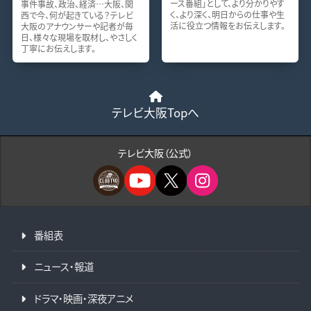
ース番組」として、より分かりやす
事件事故、政治、経済…大阪、関
く、より深く、明日からの仕事や生
西で今、何が起きている？テレビ
活に役立つ情報をお伝えします。
大阪のアナウンサーや記者が毎
日、様々な現場を取材し、やさしく
丁寧にお伝えします。
テレビ大阪Topへ
テレビ大阪（公式）
番組表
ニュース・報道
ドラマ・映画・深夜アニメ