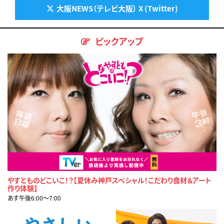
大阪NEWS（テレビ大阪） X (Twitter)
ピックアップ
やすとものどこいこ！？【夏休み神戸スペシャル！こだわり食材＆アート
作り体験】
あす午後6:00〜7:00