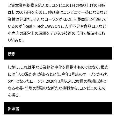
と資本業務提携を結んだ。コンビニの1日の売り上げの日販
は初の60万円を突破し、伸び率はコンビニで一番になるなど
業績は好調だ。そんなローソンがKDDI、三菱商事と推進して
いるのが「Real×TechLAWSON」。人手不足や食品ロスなど
小売店の運営上の課題をデジタル技術の活用で解決する取
り組みだ。
続き
しかし、これは単なる業務効率化を目指すものではなく、根底
には「人の温かさ」があるという。今年1号店のオープンから丸
50年となったローソン。2020年3月以来、2度目の番組出演と
なる社長・竹増の型破りな新たな挑戦から、コンビニの未来
を探る。
出演者