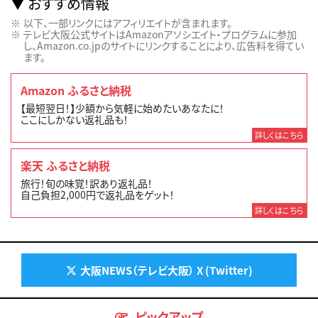
おすすめ情報
以下、一部リンクにはアフィリエイトが含まれます。
テレビ大阪公式サイトはAmazonアソシエイト・プログラムに参加
し、Amazon.co.jpのサイトにリンクすることにより、広告料を得てい
ます。
Amazon ふるさと納税
【最短翌日！】少額から気軽に始めたいあなたに！
ここにしかない返礼品も！
詳しくはこちら
楽天 ふるさと納税
旅行！旬の味覚！訳あり返礼品！
自己負担2,000円で返礼品をゲット！
詳しくはこちら
大阪NEWS（テレビ大阪） X (Twitter)
ピックアップ