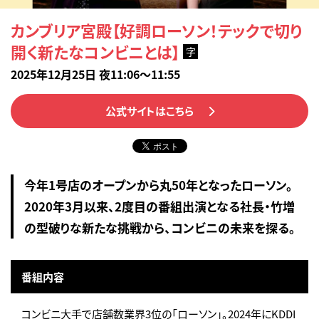
カンブリア宮殿【好調ローソン！テックで切り
開く新たなコンビニとは】
字
2025年12月25日 夜11:06～11:55
公式サイトはこちら
今年1号店のオープンから丸50年となったローソン。
2020年3月以来、2度目の番組出演となる社長・竹増
の型破りな新たな挑戦から、コンビニの未来を探る。
番組内容
コンビニ大手で店舗数業界3位の「ローソン」。2024年にKDDI