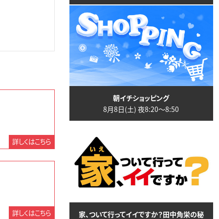
朝イチショッピング
8月8日(土) 夜8:20〜8:50
詳しくはこちら
詳しくはこちら
家、ついて行ってイイですか？田中角栄の秘