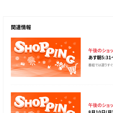
関連情報
午後のショ
あす朝5:31
番組では選りすぐ
午後のショ
8月10日(月)