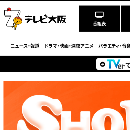
番組表
ニュース
・
報道
ドラマ
・
映画
・
深夜アニメ
バラエティ
・
音