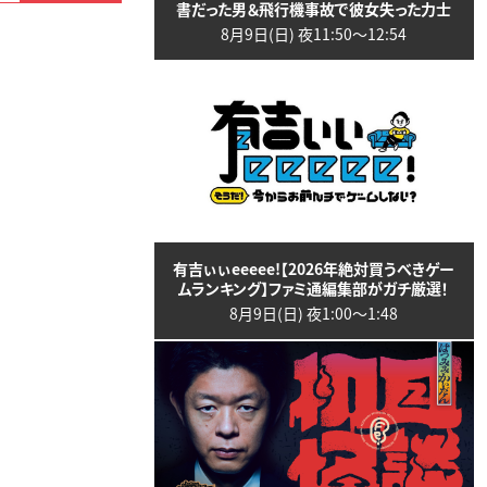
書だった男＆飛行機事故で彼女失った力士
8月9日(日) 夜11:50〜12:54
有吉ぃぃeeeee!【2026年絶対買うべきゲー
ムランキング】ファミ通編集部がガチ厳選！
8月9日(日) 夜1:00〜1:48