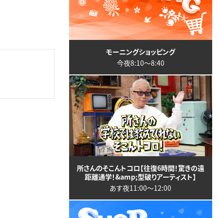
モーニングショッピング
今夜8:10〜8:40
所さんのそこんトコロ【往復6時間！驚きの遠
距離通学！&amp;型破りアーティスト】
あす夜11:00〜12:00