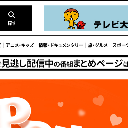
探す
楽
アニメ
・
キッズ
情報
・
ドキュメンタリー
旅
・
グルメ
スポー