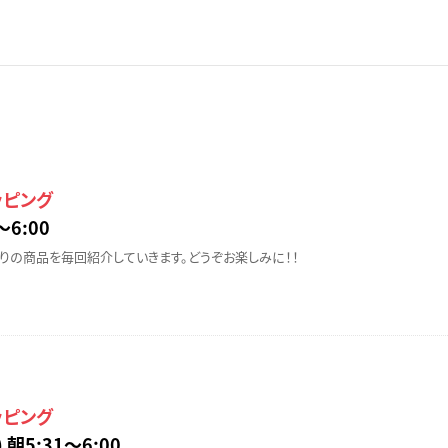
ッピング
〜6:00
りの商品を毎回紹介していきます。どうぞお楽しみに！！
ッピング
 朝5:31〜6:00