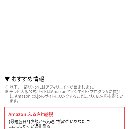
おすすめ情報
以下、一部リンクにはアフィリエイトが含まれます。
テレビ大阪公式サイトはAmazonアソシエイト・プログラムに参加
し、Amazon.co.jpのサイトにリンクすることにより、広告料を得てい
ます。
Amazon ふるさと納税
【最短翌日！】少額から気軽に始めたいあなたに！
ここにしかない返礼品も！