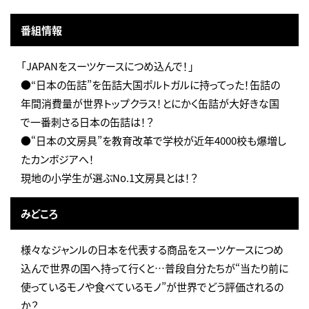
番組情報
「JAPANをスーツケースにつめ込んで！」
●“日本の缶詰”を缶詰大国ポルトガルに持ってった！缶詰の
年間消費量が世界トップクラス！とにかく缶詰が大好きな国
で一番刺さる日本の缶詰は！？
●“日本の文房具”を教育改革で学校が近年4000校も爆増し
たカンボジアへ！
現地の小学生が選ぶNo.1文房具とは！？
みどころ
様々なジャンルの日本を代表する商品をスーツケースにつめ
込んで世界の国へ持って行くと…普段自分たちが“当たり前に
使っているモノや食べているモノ”が世界でどう評価されるの
か？