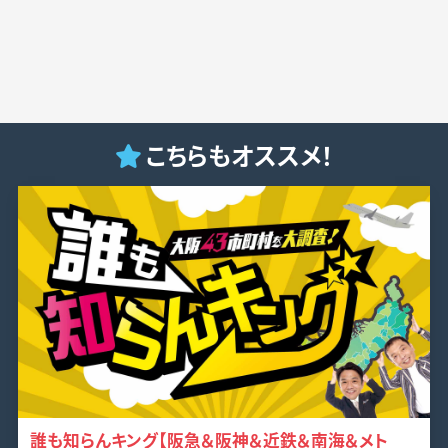
こちらもオススメ！
誰も知らんキング【阪急＆阪神＆近鉄＆南海＆メト