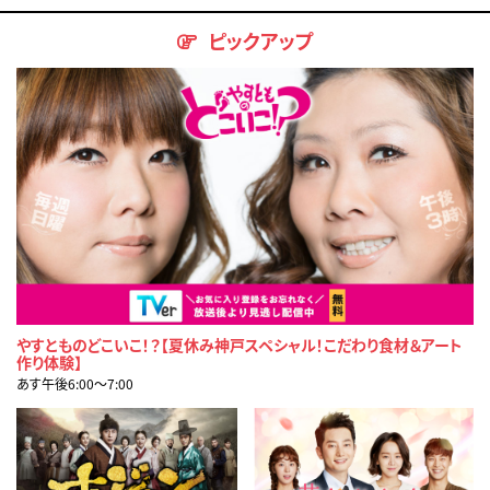
ピックアップ
やすとものどこいこ！？【夏休み神戸スペシャル！こだわり食材＆アート
作り体験】
あす午後6:00〜7:00