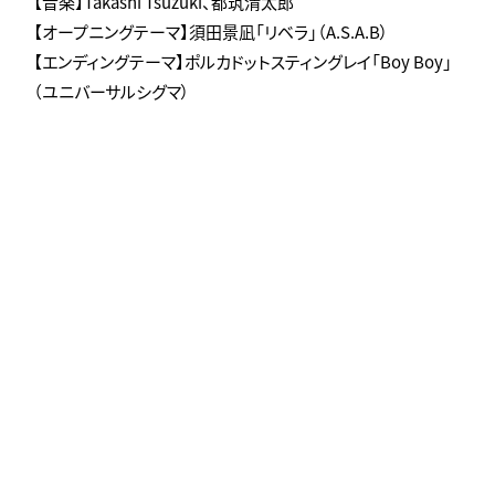
【音楽】Takashi Tsuzuki、都筑清太郎
【オープニングテーマ】須田景凪「リベラ」（A.S.A.B）
【エンディングテーマ】ポルカドットスティングレイ「Boy Boy」
（ユニバーサルシグマ）