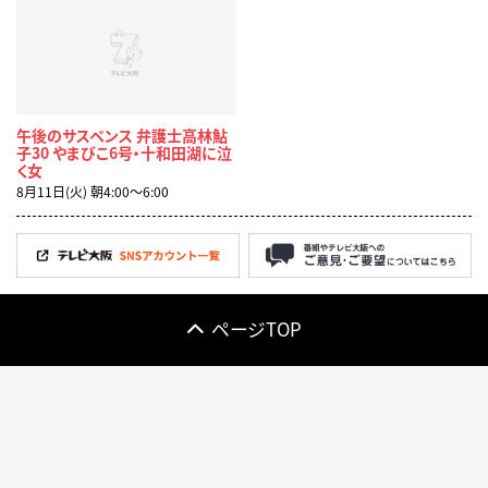
午後のサスペンス 弁護士高林鮎
子30 やまびこ6号・十和田湖に泣
く女
8月11日(火) 朝4:00〜6:00
ページTOP