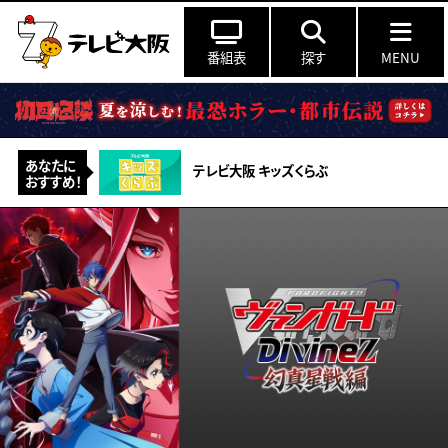
番組表
探す
MENU
あなたに
テレビ大阪 キッズくらぶ
おすすめ！