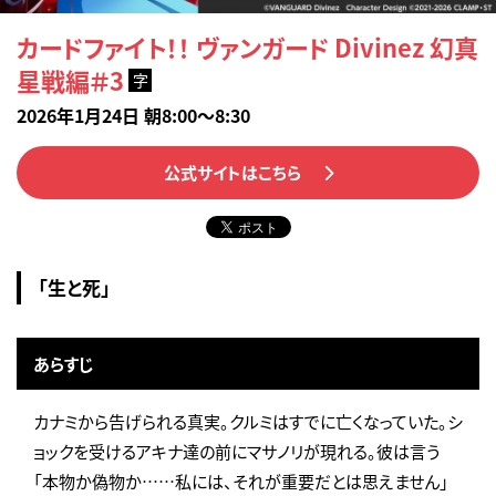
カードファイト！！ ヴァンガード Divinez 幻真
星戦編＃3
字
2026年1月24日 朝8:00～8:30
公式サイトはこちら
「生と死」
あらすじ
カナミから告げられる真実。クルミはすでに亡くなっていた。シ
ョックを受けるアキナ達の前にマサノリが現れる。彼は言う
「本物か偽物か……私には、それが重要だとは思えません」