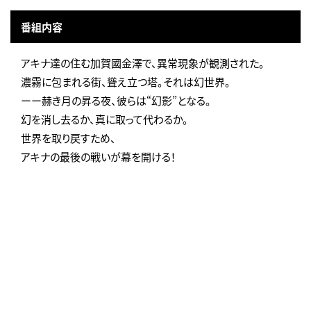
番組内容
アキナ達の住む加賀國金澤で、異常現象が観測された。
濃霧に包まれる街、聳え立つ塔。それは幻世界。
ーー赫き月の昇る夜、彼らは“幻影”となる。
幻を消し去るか、真に取って代わるか。
世界を取り戻すため、
アキナの最後の戦いが幕を開ける！