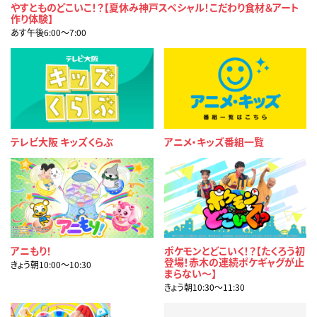
やすとものどこいこ！？【夏休み神戸スペシャル！こだわり食材＆アート
作り体験】
あす午後6:00〜7:00
テレビ大阪 キッズくらぶ
アニメ・キッズ番組一覧
アニもり！
ポケモンとどこいく！？【たくろう初
登場！赤木の連続ポケギャグが止
きょう朝10:00〜10:30
まらない～】
きょう朝10:30〜11:30