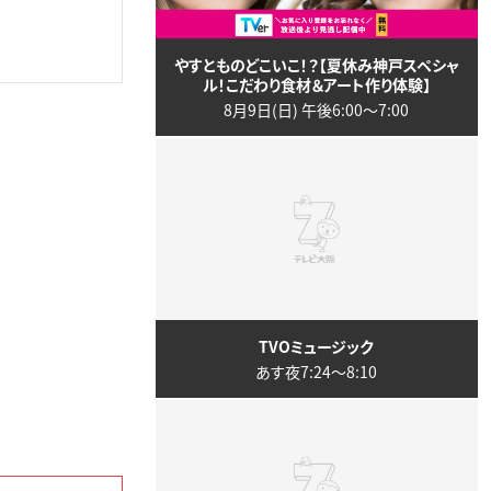
やすとものどこいこ！？【夏休み神戸スペシャ
ル！こだわり食材＆アート作り体験】
8月9日(日) 午後6:00〜7:00
TVOミュージック
あす夜7:24〜8:10