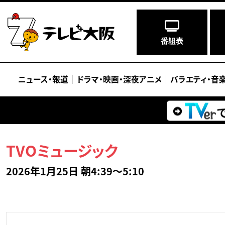
番組表
ニュース
・
報道
ドラマ
・
映画
・
深夜アニメ
バラエティ
・
音
TVOミュージック
2026年1月25日 朝4:39～5:10