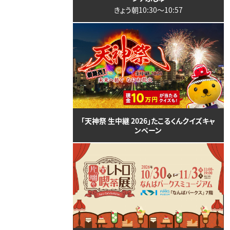
きょう朝10:30〜10:57
「天神祭 生中継 2026」たこるくんクイズキャ
ンペーン