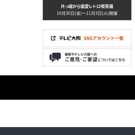
片っ端から偏愛レトロ喫茶展
10月30日(金)～11月3日(火)開催