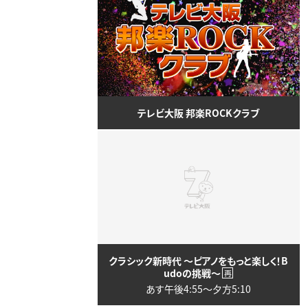
テレビ大阪 邦楽ROCKクラブ
クラシック新時代 ～ピアノをもっと楽しく！B
udoの挑戦～
再
あす午後4:55〜夕方5:10