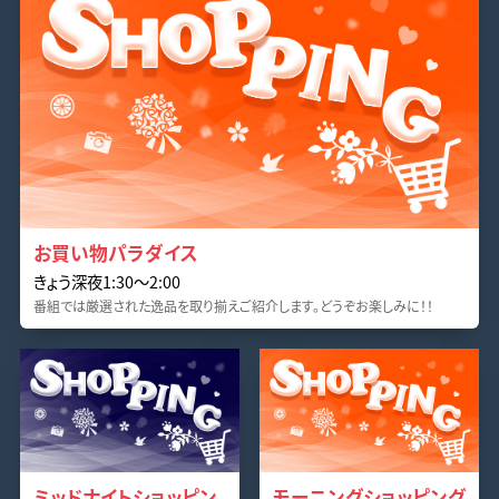
お買い物パラダイス
きょう深夜1:30〜2:00
番組では厳選された逸品を取り揃えご紹介します。どうぞお楽しみに！！
ミッドナイトショッピン
モーニングショッピング