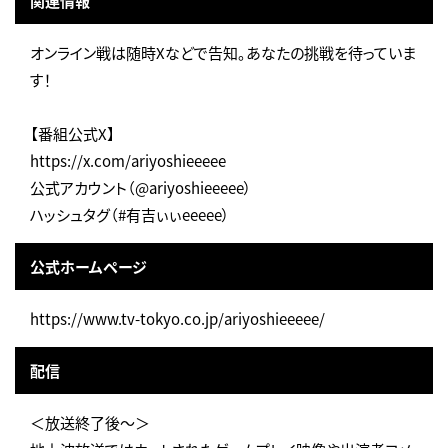
関連情報
オンライン戦は随時Xなどで告知。あなたの挑戦を待っていま
す！
【番組公式X】
https://x.com/ariyoshieeeee
公式アカウント（@ariyoshieeeee）
ハッシュタグ（#有吉ぃぃeeeee）
公式ホームページ
https://www.tv-tokyo.co.jp/ariyoshieeeee/
配信
＜放送終了後～＞