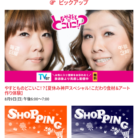
ピックアップ
やすとものどこいこ！？【夏休み神戸スペシャル！こだわり食材＆アート
作り体験】
8月9日(日) 午後6:00〜7:00