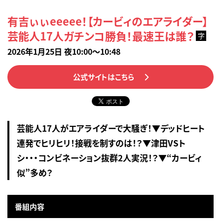
有吉ぃぃeeeee！【カービィのエアライダー】
芸能人17人ガチンコ勝負！最速王は誰？
字
2026年1月25日 夜10:00～10:48
公式サイトはこちら
芸能人17人がエアライダーで大騒ぎ！▼デッドヒート
連発でヒリヒリ！接戦を制すのは！？▼津田VSト
シ・・・コンビネーション抜群2人実況！？▼“カービィ
似”多め？
番組内容