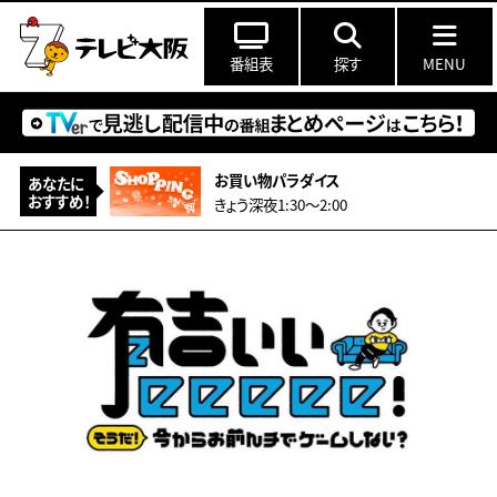
番組表
探す
MENU
お買い物パラダイス
あなたに
おすすめ！
きょう深夜1:30〜2:00