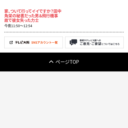
家、ついて行ってイイですか？田中
角栄の秘書だった男＆飛行機事
故で彼女失った力士
今夜11:50〜12:54
ページTOP