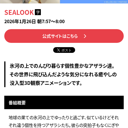
SEALOOK
字
2026年1月26日 朝7:57～8:00
公式サイトはこちら
氷河の上でのんびり暮らす個性豊かなアザラシ達。
その世界に飛び込んだような気分になれる癒やしの
没入型3D観察アニメーションです。
番組概要
地球の果ての氷河の上でゆったりと過ごす、似ているけどそれ
ぞれ違う個性を持つアザラシたち。彼らの突拍子もなくにぎや