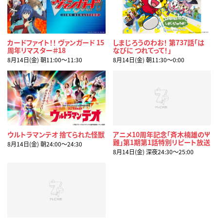
カードファイト！！ ヴァンガード 15
しまじろうのわお！ 第737話「は
周年リマスター＃18
なびに つれてって！」
8月14日(金) 朝11:00〜11:30
8月14日(金) 朝11:30〜0:00
ウルトラマンテオ 捨てられた怪獣
アニメ10周年記念「斉木楠雄のΨ
難」第1期第1話特別リピート放送
8月14日(金) 朝24:00〜24:30
8月14日(金) 深夜24:30〜25:00