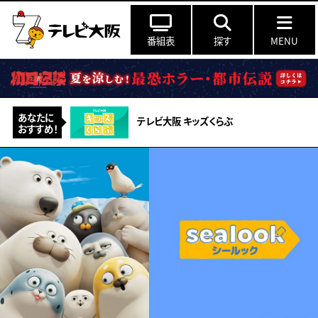
番組表
探す
MENU
あなたに
テレビ大阪 キッズくらぶ
おすすめ！