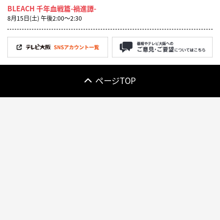
BLEACH 千年血戦篇-禍進譚-
8月15日(土) 午後2:00〜2:30
ページTOP