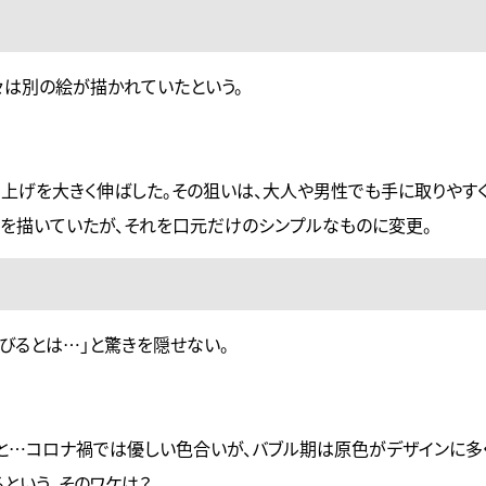
々は別の絵が描かれていたという。
り上げを大きく伸ばした。その狙いは、大人や男性でも手に取りやす
トを描いていたが、それを口元だけのシンプルなものに変更。
びるとは…」と驚きを隠せない。
と…コロナ禍では優しい色合いが、バブル期は原色がデザインに多
という、そのワケは？