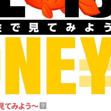
金で見てみよう～
字