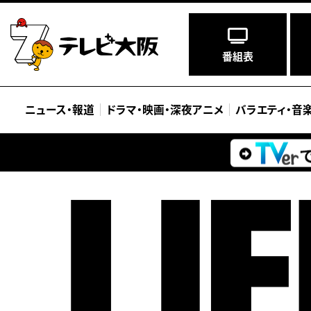
番組表
ニュース
・
報道
ドラマ
・
映画
・
深夜アニメ
バラエティ
・
音