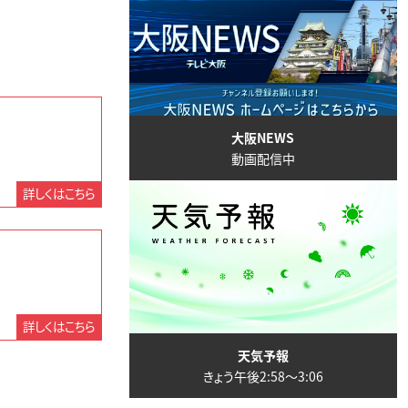
大阪NEWS
動画配信中
詳しくはこちら
詳しくはこちら
天気予報
きょう午後2:58〜3:06