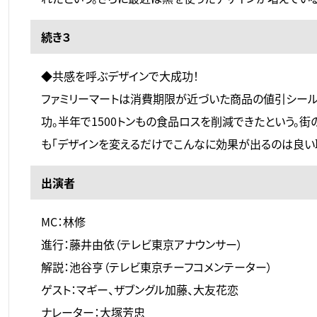
続き３
◆共感を呼ぶデザインで大成功！
ファミリーマートは消費期限が近づいた商品の値引シール
功。半年で1500トンもの食品ロスを削減できたという。
も「デザインを変えるだけでこんなに効果が出るのは良い
出演者
MC：林修
進行：藤井由依（テレビ東京アナウンサー）
解説：池谷亨（テレビ東京チーフコメンテーター）
ゲスト：マギー、ザブングル加藤、大友花恋
ナレーター：大塚芳忠