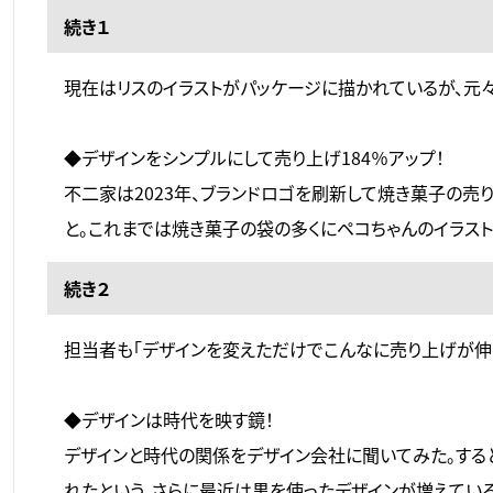
続き１
現在はリスのイラストがパッケージに描かれているが、元
◆デザインをシンプルにして売り上げ184％アップ！
不二家は2023年、ブランドロゴを刷新して焼き菓子の売
と。これまでは焼き菓子の袋の多くにペコちゃんのイラス
続き２
担当者も「デザインを変えただけでこんなに売り上げが伸
◆デザインは時代を映す鏡！
デザインと時代の関係をデザイン会社に聞いてみた。する
れたという。さらに最近は黒を使ったデザインが増えている