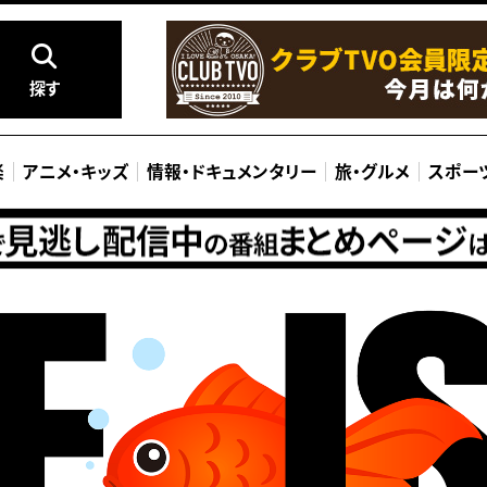
探す
楽
アニメ
・
キッズ
情報
・
ドキュメンタリー
旅
・
グルメ
スポー