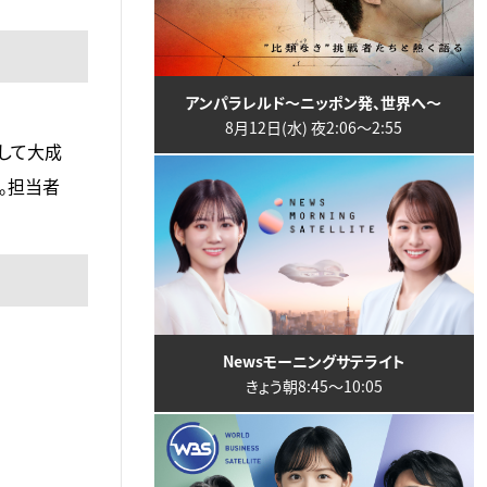
アンパラレルド～ニッポン発、世界へ～
8月12日(水) 夜2:06〜2:55
して大成
。担当者
Newsモーニングサテライト
きょう朝8:45〜10:05