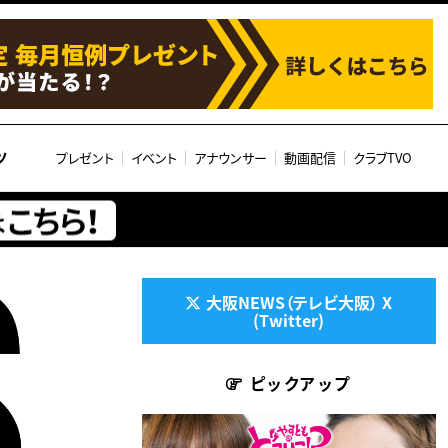
ツ
プレゼント
イベント
アナウンサー
動画配信
クラブTVO
大阪NEWS（テレビ大阪） X
(Twitter)
ピックアップ