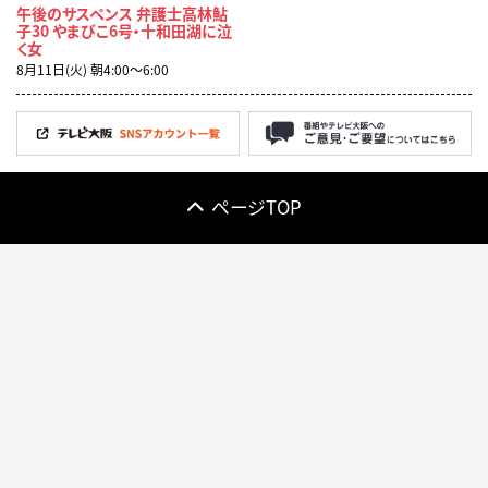
午後のサスペンス 弁護士高林鮎
子30 やまびこ6号・十和田湖に泣
く女
8月11日(火) 朝4:00〜6:00
ページTOP