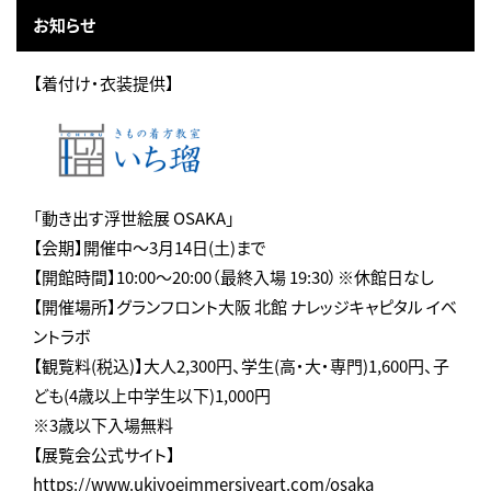
お知らせ
【着付け・衣装提供】
「動き出す浮世絵展 OSAKA」
【会期】開催中〜3月14日(土)まで
【開館時間】10:00～20:00（最終入場 19:30）※休館日なし
【開催場所】グランフロント大阪 北館 ナレッジキャピタル イベ
ントラボ
【観覧料(税込)】大人2,300円、学生(高・大・専門)1,600円、子
ども(4歳以上中学生以下)1,000円
※3歳以下入場無料
【展覧会公式サイト】
https://www.ukiyoeimmersiveart.com/osaka