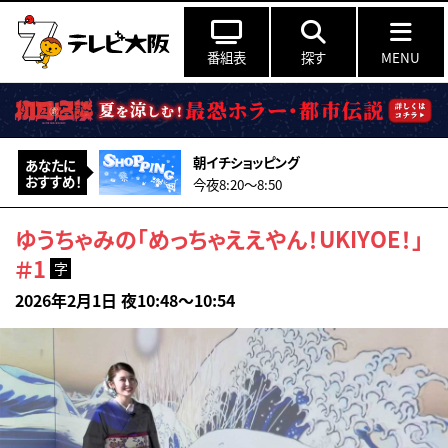
番組表
探す
MENU
朝イチショッピング
あなたに
おすすめ！
今夜8:20〜8:50
ゆうちゃみの「めっちゃええやん！UKIYOE！」
＃1
字
2026年2月1日 夜10:48～10:54