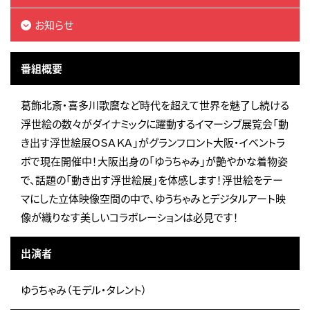
お知らせ
番組概要
葛飾北斎・喜多川歌麿など時代を超えて世界を魅了し続ける
浮世絵の数々がダイナミックに躍動するイマーシブ展覧会「動
き出す浮世絵展ＯＳＡＫＡ」がグランフロント大阪・イベントラ
ボで現在開催中！大阪出身の「ゆうちゃみ」が艶やかな着物姿
で、話題の「動き出す浮世絵展」を体感します！浮世絵をテー
マにした立体映像空間の中で、ゆうちゃみとデジタルアート映
像が織りなす美しいコラボレーションは必見です！
出演者
ゆうちゃみ（モデル・タレント）