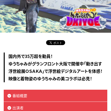
国内外で35万超を動員！
ゆうちゃみがグランフロント大阪で開催中「動き出す
浮世絵展ＯＳＡＫＡ」で浮世絵デジタルアートを体感！
映像と着物姿のゆうちゃみの美コラボは必見！
番組概要
出演者