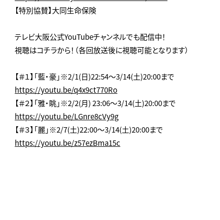
【特別協賛】大同生命保険
テレビ大阪公式YouTubeチャンネルでも配信中！
視聴はコチラから！（各回放送後に視聴可能となります）
【＃１】「藍・豪」※2/1(日)22:54～3/14(土)20:00まで
https://youtu.be/q4x9ct770Ro
【＃２】「雅・眺」※2/2(月) 23:06～3/14(土)20:00まで
https://youtu.be/LGnre8cVy9g
【＃３】「麗」※2/7(土)22:00～3/14(土)20:00まで
https://youtu.be/z57ezBma15c