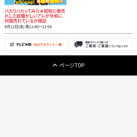
バカりハカってみた★昭和に爆売
れした超懐かしいアレが令和に
何個売れているか検証
8月12日(水) 夜11:40〜12:54
ページTOP