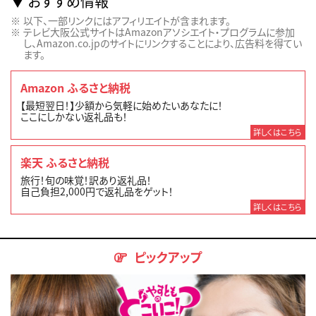
おすすめ情報
以下、一部リンクにはアフィリエイトが含まれます。
テレビ大阪公式サイトはAmazonアソシエイト・プログラムに参加
し、Amazon.co.jpのサイトにリンクすることにより、広告料を得てい
ます。
Amazon ふるさと納税
【最短翌日！】少額から気軽に始めたいあなたに！
ここにしかない返礼品も！
詳しくはこちら
楽天 ふるさと納税
旅行！旬の味覚！訳あり返礼品！
自己負担2,000円で返礼品をゲット！
詳しくはこちら
ピックアップ