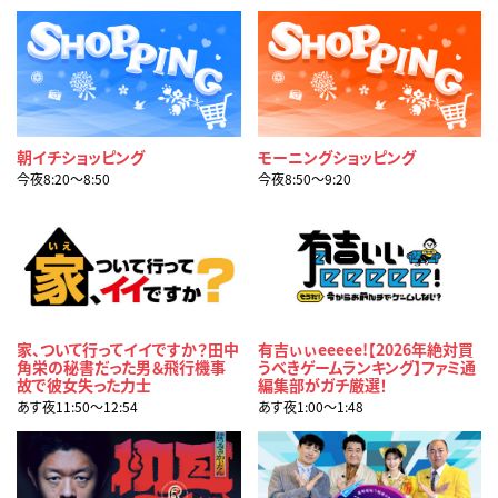
朝イチショッピング
モーニングショッピング
今夜8:20〜8:50
今夜8:50〜9:20
家、ついて行ってイイですか？田中
有吉ぃぃeeeee!【2026年絶対買
角栄の秘書だった男＆飛行機事
うべきゲームランキング】ファミ通
故で彼女失った力士
編集部がガチ厳選！
あす夜11:50〜12:54
あす夜1:00〜1:48