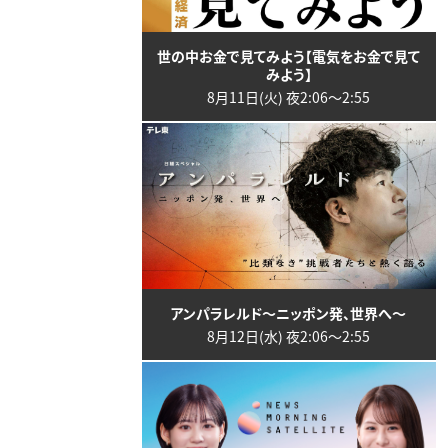
世の中お金で見てみよう【電気をお金で見て
みよう】
8月11日(火) 夜2:06〜2:55
アンパラレルド～ニッポン発、世界へ～
8月12日(水) 夜2:06〜2:55