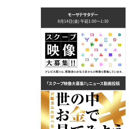
モーサテサタデー
8月14日(金) 午前1:00〜1:30
「スクープ映像大募集!!」ニュース動画投稿