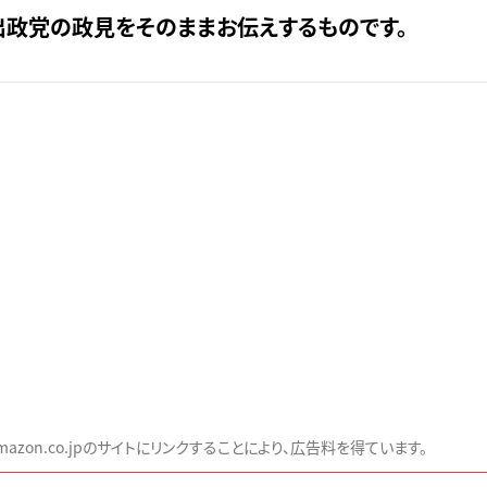
出政党の政見をそのままお伝えするものです。
zon.co.jpのサイトにリンクすることにより、広告料を得ています。