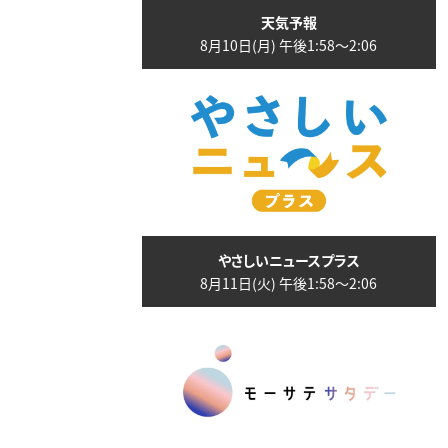
天気予報
8月10日(月) 午後1:58〜2:06
やさしいニュースプラス
8月11日(火) 午後1:58〜2:06