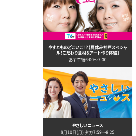
やすとものどこいこ！？【夏休み神戸スペシャ
ル！こだわり食材＆アート作り体験】
あす午後6:00〜7:00
やさしいニュース
8月10日(月) 夕方7:59〜8:25