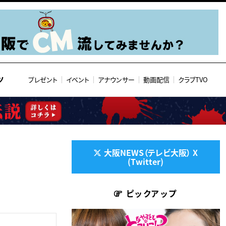
ツ
プレゼント
イベント
アナウンサー
動画配信
クラブTVO
大阪NEWS（テレビ大阪） X
(Twitter)
ピックアップ