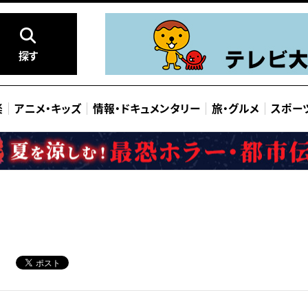
探す
楽
アニメ
・
キッズ
情報
・
ドキュメンタリー
旅
・
グルメ
スポー