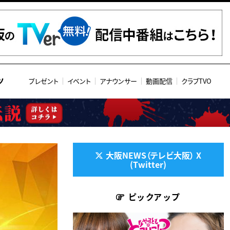
ツ
プレゼント
イベント
アナウンサー
動画配信
クラブTVO
大阪NEWS（テレビ大阪） X
(Twitter)
ピックアップ