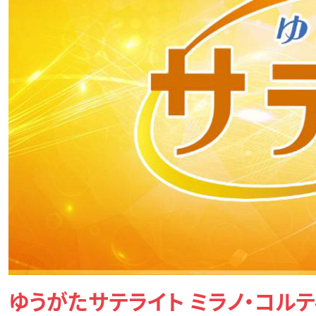
ゆうがたサテライト ミラノ・コル