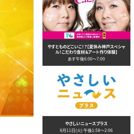
やすとものどこいこ！？【夏休み神戸スペシャ
ル！こだわり食材＆アート作り体験】
あす午後6:00〜7:00
やさしいニュースプラス
8月11日(火) 午後1:58〜2:06