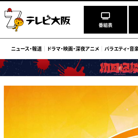
番組表
ニュース
・
報道
ドラマ
・
映画
・
深夜アニメ
バラエティ
・
音