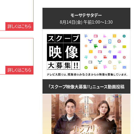
モーサテサタデー
8月14日(金) 午前1:00〜1:30
詳しくはこちら
詳しくはこちら
「スクープ映像大募集!!」ニュース動画投稿