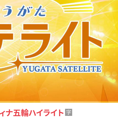
ティナ五輪ハイライト
字