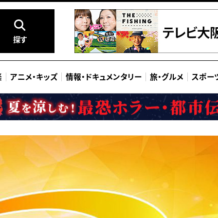
探す
楽
アニメ
・
キッズ
情報
・
ドキュメンタリー
旅
・
グルメ
スポー