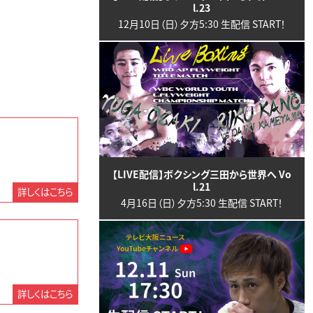
l.23
12月10日（日）夕方5:30 生配信 START！
【LIVE配信】ボクシング三田から世界へ Vo
l.21
詳しくはこちら
4月16日（日）夕方5:30 生配信 START！
詳しくはこちら