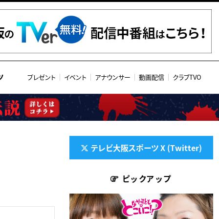
ツ
プレゼント
イベント
アナウンサー
動画配信
クラブTVO
テレビ大阪スポーツ X (Twitter)
ピックアップ