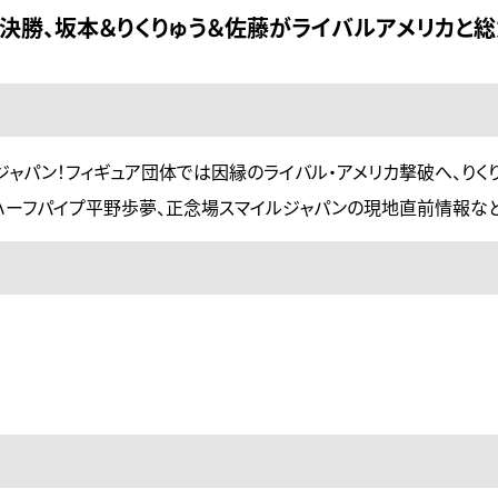
決勝、坂本＆りくりゅう＆佐藤がライバルアメリカと総
ャパン！フィギュア団体では因縁のライバル・アメリカ撃破へ、りく
ハーフパイプ平野歩夢、正念場スマイルジャパンの現地直前情報な