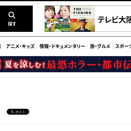
探す
楽
アニメ
・
キッズ
情報
・
ドキュメンタリー
旅
・
グルメ
スポー