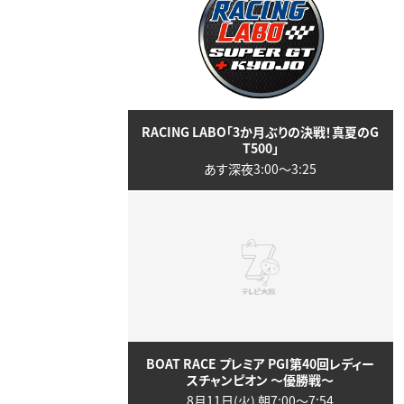
RACING LABO「3か月ぶりの決戦！真夏のG
T500」
あす深夜3:00〜3:25
BOAT RACE プレミア PGI第40回レディー
スチャンピオン ～優勝戦～
8月11日(火) 朝7:00〜7:54