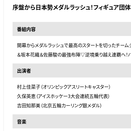
序盤から日本勢メダルラッシュ！フィギュア団体
番組内容
開幕からメダルラッシュで最高のスタートを切ったチームジ
＆坂本花織＆佐藤駿の最強布陣▽逆境乗り越え連覇へ！
出演者
村上佳菜子（オリンピックアスリートキャスター）
久保英恵（アイスホッケー3大会連続五輪代表）
吉田知那美（北京五輪カーリング銀メダル）
音楽