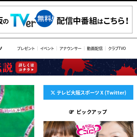
ツ
プレゼント
イベント
アナウンサー
動画配信
クラブTVO
テレビ大阪スポーツ X (Twitter)
ピックアップ