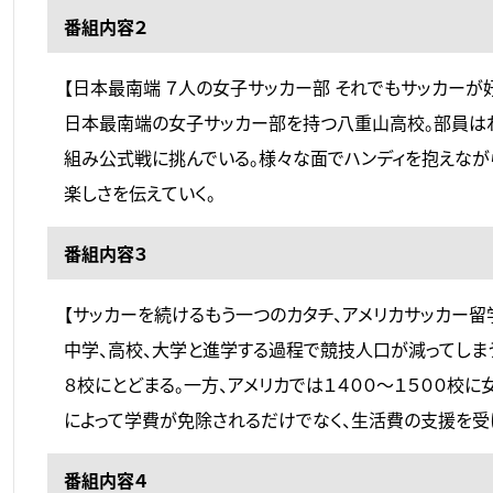
番組内容２
【日本最南端 ７人の女子サッカー部 それでもサッカーが好
日本最南端の女子サッカー部を持つ八重山高校。部員は
組み公式戦に挑んでいる。様々な面でハンディを抱えなが
楽しさを伝えていく。
番組内容３
【サッカーを続けるもう一つのカタチ、アメリカサッカー留
中学、高校、大学と進学する過程で競技人口が減ってしま
８校にとどまる。一方、アメリカでは１４００～１５００校
によって学費が免除されるだけでなく、生活費の支援を受
番組内容４