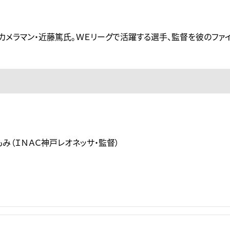
カメラマン・近藤篤氏。ＷＥリーグで活躍する選手、監督を彼のファ
み（ＩＮＡＣ神戸レオネッサ・監督）