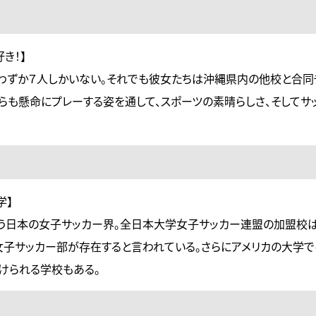
き！】
わずか７人しかいない。それでも彼女たちは沖縄県内の他校と合同
らも懸命にプレーする姿を通して、スポーツの素晴らしさ、そしてサ
学】
う日本の女子サッカー界。全日本大学女子サッカー連盟の加盟校
に女子サッカー部が存在すると言われている。さらにアメリカの大学
けられる学校もある。