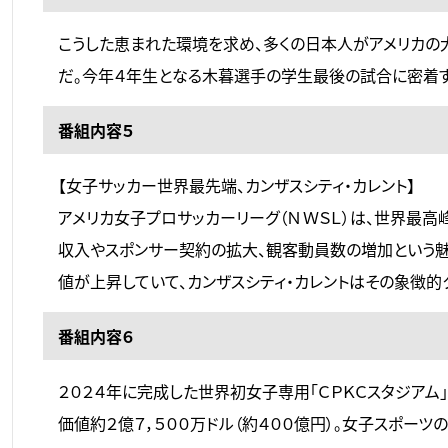
こうした恵まれた環境を求め、多くの日本人がアメリカの
だ。今年４年生となる木暮選手の学生最後の試合に密着す
番組内容５
【女子サッカー世界最先端、カンザスシティ・カレント】
アメリカ女子プロサッカーリーグ（ＮＷＳＬ）は、世界最
収入やスポンサー契約の拡大、観客動員数の増加という魅
値が上昇していて、カンザスシティ・カレントはその象徴的
番組内容６
２０２４年に完成した世界初女子専用「ＣＰＫＣスタジアム
価値約２億７，５００万ドル（約４００億円）。女子スポーツ