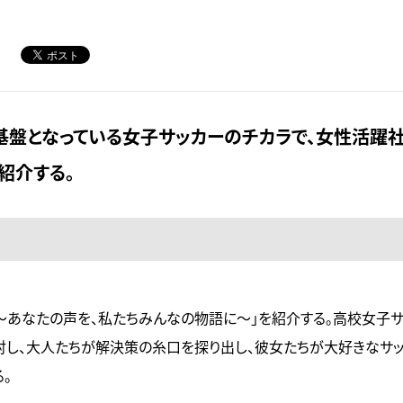
基盤となっている女子サッカーのチカラで、女性活躍
紹介する。
ＥＳ～あなたの声を、私たちみんなの物語に～」を紹介する。高校女子
対し、大人たちが解決策の糸口を探り出し、彼女たちが大好きなサ
。