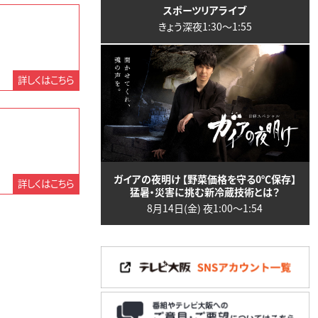
スポーツリアライブ
きょう深夜1:30〜1:55
詳しくはこちら
ガイアの夜明け 【野菜価格を守る0℃保存】
詳しくはこちら
猛暑・災害に挑む新冷蔵技術とは？
8月14日(金) 夜1:00〜1:54