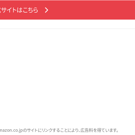
サイトはこちら
zon.co.jpのサイトにリンクすることにより、広告料を得ています。