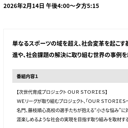
2026年2月14日 午後4:00～夕方5:15
単なるスポーツの域を超え、社会変革を起こす
進や、社会課題の解決に取り組む世界の事例を
番組内容１
【次世代育成プロジェクト ＯＵＲ ＳＴＯＲＩＥＳ】
ＷＥリーグが取り組むプロジェクト、「ＯＵＲ ＳＴＯＲＩ
名門、藤枝順心高校の選手たちが抱える“小さな悩み”に
涯楽しめるような社会の実現を目指す取り組みを取材する