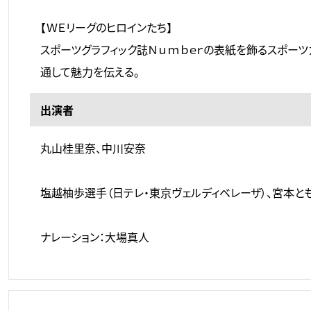
【ＷＥリーグのヒロインたち】
スポーツグラフィック誌Ｎｕｍｂｅｒの表紙を飾るスポーツ
通して魅力を伝える。
出演者
丸山桂里奈、中川安奈
塩越柚歩選手（日テレ・東京ヴェルディベレーザ）、宮本とも
ナレーション：大場真人