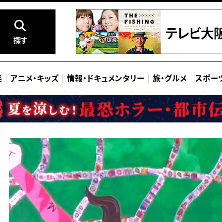
探す
楽
アニメ
・
キッズ
情報
・
ドキュメンタリー
旅
・
グルメ
スポー