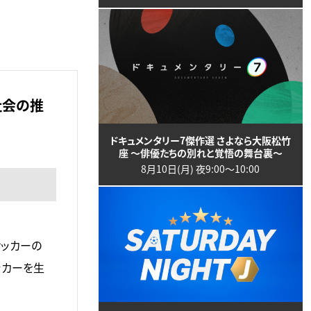
社会の推
ドキュメンタリー7傑作選 さよなら大阪松竹
座 ～俳優たちの別れと覚悟の舞台裏～
8月10日(月) 夜9:00〜10:00
サッカーの
ッカーを生