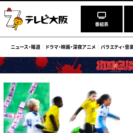
番組表
ニュース
・
報道
ドラマ
・
映画
・
深夜アニメ
バラエティ
・
音