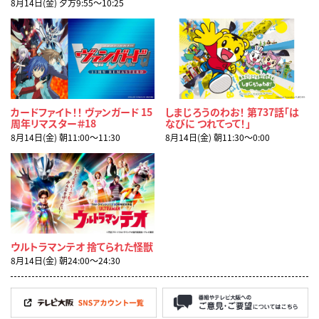
8月14日(金) 夕方9:55〜10:25
カードファイト！！ ヴァンガード 15
しまじろうのわお！ 第737話「は
周年リマスター＃18
なびに つれてって！」
8月14日(金) 朝11:00〜11:30
8月14日(金) 朝11:30〜0:00
ウルトラマンテオ 捨てられた怪獣
8月14日(金) 朝24:00〜24:30