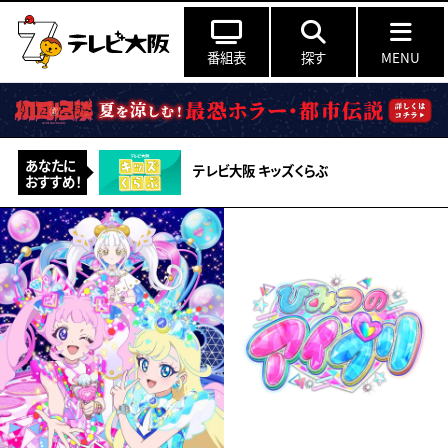
番組表
探す
MENU
あなたに
テレビ大阪 キッズくらぶ
おすすめ！