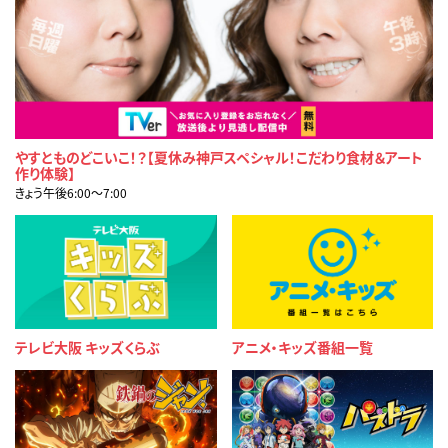
やすとものどこいこ！？【夏休み神戸スペシャル！こだわり食材＆アート
作り体験】
きょう午後6:00〜7:00
テレビ大阪 キッズくらぶ
アニメ・キッズ番組一覧