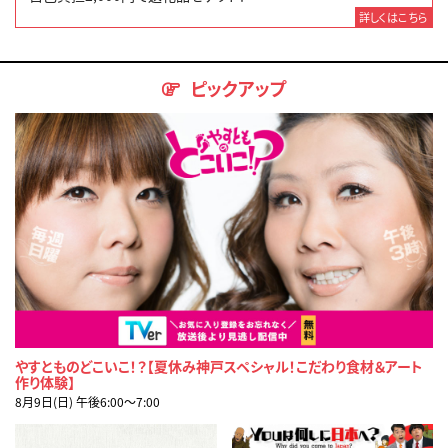
詳しくはこちら
ピックアップ
やすとものどこいこ！？【夏休み神戸スペシャル！こだわり食材＆アート
作り体験】
8月9日(日) 午後6:00〜7:00