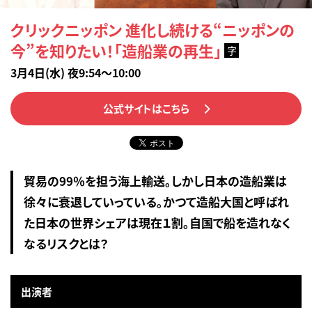
クリックニッポン 進化し続ける“ニッポンの
今”を知りたい！「造船業の再生」
字
3月4日(水) 夜9:54～10:00
公式サイトはこちら
貿易の99％を担う海上輸送。しかし日本の造船業は
徐々に衰退していっている。かつて造船大国と呼ばれ
た日本の世界シェアは現在１割。自国で船を造れなく
なるリスクとは？
出演者