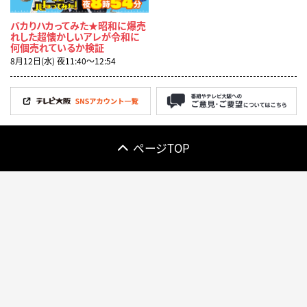
バカりハカってみた★昭和に爆売
れした超懐かしいアレが令和に
何個売れているか検証
8月12日(水) 夜11:40〜12:54
ページTOP