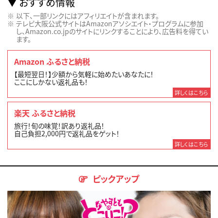
おすすめ情報
以下、一部リンクにはアフィリエイトが含まれます。
テレビ大阪公式サイトはAmazonアソシエイト・プログラムに参加
し、Amazon.co.jpのサイトにリンクすることにより、広告料を得てい
ます。
Amazon ふるさと納税
【最短翌日！】少額から気軽に始めたいあなたに！
ここにしかない返礼品も！
詳しくはこちら
楽天 ふるさと納税
旅行！旬の味覚！訳あり返礼品！
自己負担2,000円で返礼品をゲット！
詳しくはこちら
ピックアップ