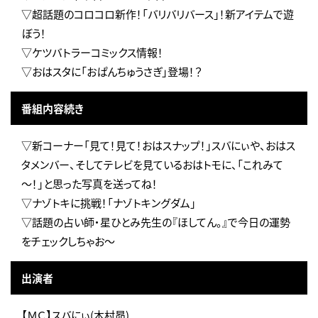
▽超話題のコロコロ新作！「バリバリバース」！新アイテムで遊
ぼう！
▽ケツバトラーコミックス情報！
▽おはスタに「おぱんちゅうさぎ」登場！？
番組内容続き
▽新コーナー「見て！見て！おはスナップ！」スバにぃや、おはス
タメンバー、そしてテレビを見ているおはトモに、「これみて
～！」と思った写真を送ってね！
▽ナゾトキに挑戦！「ナゾトキングダム」
▽話題の占い師・星ひとみ先生の『ほしてん。』で今日の運勢
をチェックしちゃお～
出演者
【ＭＣ】スバにぃ(木村昴)