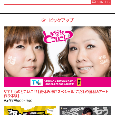
詳しくはこちら
ピックアップ
やすとものどこいこ！？【夏休み神戸スペシャル！こだわり食材＆アート
作り体験】
きょう午後6:00〜7:00