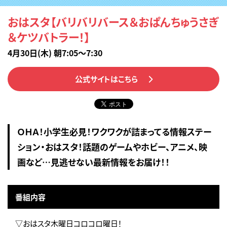
おはスタ【バリバリバース＆おぱんちゅうさぎ
＆ケツバトラー！】
4月30日(木) 朝7:05～7:30
公式サイトはこちら
ＯＨＡ！小学生必見！ワクワクが詰まってる情報ステー
ション・おはスタ！話題のゲームやホビー、アニメ、映
画など…見逃せない最新情報をお届け！！
番組内容
▽おはスタ木曜日コロコロ曜日！