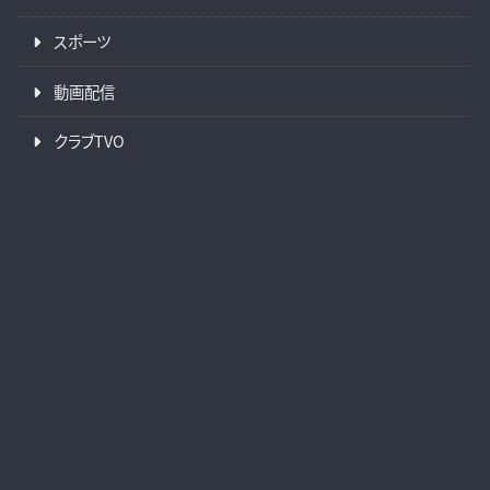
スポーツ
動画配信
クラブTVO