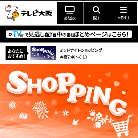
番組表
探す
MENU
ミッドナイトショッピング
あなたに
おすすめ！
今夜7:40〜8:10