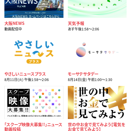
大阪NEWS
天気予報
動画配信中
あす午後1:58〜2:06
やさしいニュースプラス
モーサテサタデー
8月11日(火) 午後1:58〜2:06
8月14日(金) 午前1:00〜1:30
「スクープ映像大募集!!」ニュース
世の中お金で見てみよう【電気を
動画投稿
お金で見てみよう】