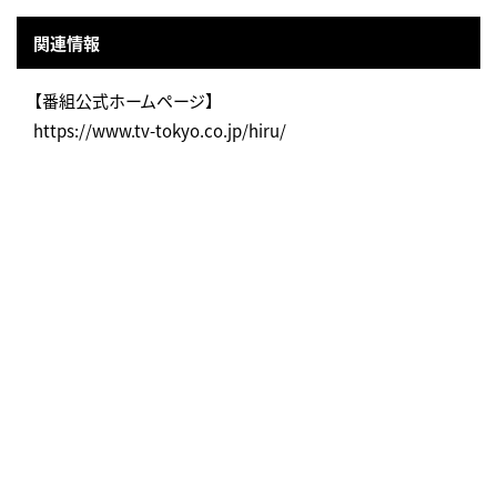
関連情報
【番組公式ホームページ】
https://www.tv-tokyo.co.jp/hiru/