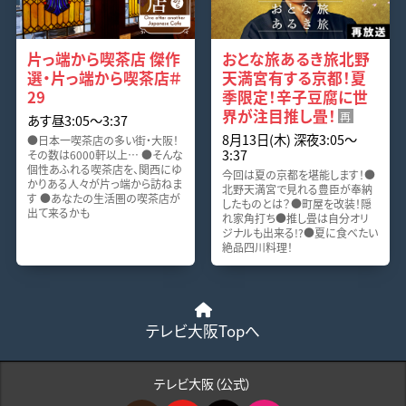
片っ端から喫茶店 傑作
おとな旅あるき旅北野
選・片っ端から喫茶店＃
天満宮有する京都！夏
29
季限定！辛子豆腐に世
界が注目推し畳！
再
あす昼3:05〜3:37
8月13日(木) 深夜3:05〜
●日本一喫茶店の多い街・大阪！
3:37
その数は6000軒以上… ●そんな
個性あふれる喫茶店を、関西にゆ
今回は夏の京都を堪能します！●
かりある人々が片っ端から訪ねま
北野天満宮で見れる豊臣が奉納
す ●あなたの生活圏の喫茶店が
したものとは？●町屋を改装！隠
出て来るかも
れ家角打ち●推し畳は自分オリ
ジナルも出来る!?●夏に食べたい
絶品四川料理！
テレビ大阪Topへ
テレビ大阪（公式）