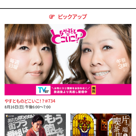
ピックアップ
やすとものどこいこ！？＃734
8月16日(日) 午後6:00〜7:00