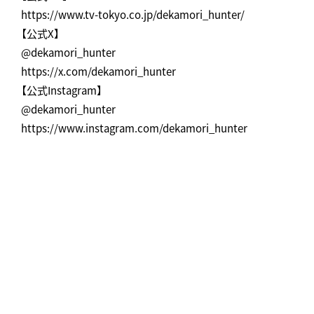
https://www.tv-tokyo.co.jp/dekamori_hunter/
【公式X】
@dekamori_hunter
https://x.com/dekamori_hunter
【公式Instagram】
@dekamori_hunter
https://www.instagram.com/dekamori_hunter