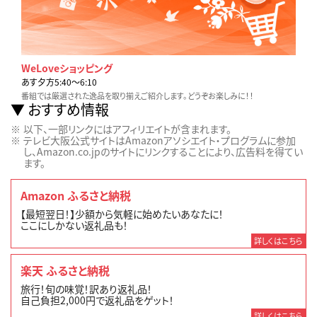
WeLoveショッピング
あす夕方5:40〜6:10
番組では厳選された逸品を取り揃えご紹介します。どうぞお楽しみに！！
おすすめ情報
以下、一部リンクにはアフィリエイトが含まれます。
テレビ大阪公式サイトはAmazonアソシエイト・プログラムに参加
し、Amazon.co.jpのサイトにリンクすることにより、広告料を得てい
ます。
Amazon ふるさと納税
【最短翌日！】少額から気軽に始めたいあなたに！
ここにしかない返礼品も！
詳しくはこちら
楽天 ふるさと納税
旅行！旬の味覚！訳あり返礼品！
自己負担2,000円で返礼品をゲット！
詳しくはこちら