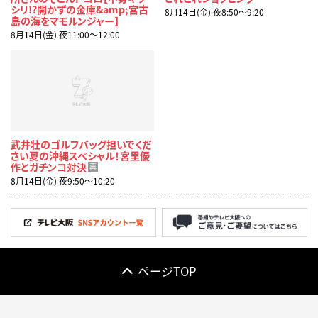
シリ!?開かずの金庫&amp;宮古
8月14日(金) 夜8:50〜9:20
島の海をマモルンジャー】
8月14日(金) 夜11:00〜12:00
武井壮のゴルフバッグ担いでくだ
さい夏の沖縄スペシャル！宮里優
作とガチンコ対決
再
8月14日(金) 夜9:50〜10:20
ページTOP