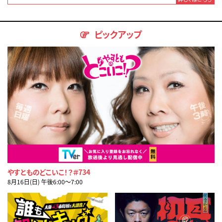
ピックアップ
やすとものどこいこ！？＃734
8月16日(日) 午後6:00〜7:00