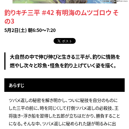
釣りキチ三平 ＃42 有明海のムツゴロウ そ
の3
5月2日(土) 朝6:50～7:20
大自然の中で伸び伸びと生きる三平が、釣りに情熱を
燃やし次々と珍魚・怪魚を釣り上げていく姿を描く。
あらすじ
ツバメ返しの秘密を解き明かし、ついに秘技を自分のものに
した三平の前に、時を同じくして打倒ツバメ返しの必殺技、王
将抜き・浮き船を習得した五郎が立ちはだかり、勝負すること
になる。そんな中、ツバメ返しに秘められた謎が明るみに出