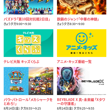
パズドラ「第10回対抗戦2日目」
鉄鍋のジャン！「中華の神髄」
きょう夕方9:00〜9:30
きょう夕方8:30〜9:00
テレビ大阪 キッズくらぶ
アニメ・キッズ番組一覧
パウ・パトロール「メカシャークを
BEYBLADE X 真・未来編 「Xタワ
とめろ！」
ーの守護者」
8月14日(金) 夕方8:55〜9:25
8月14日(金) 夕方9:25〜9:55