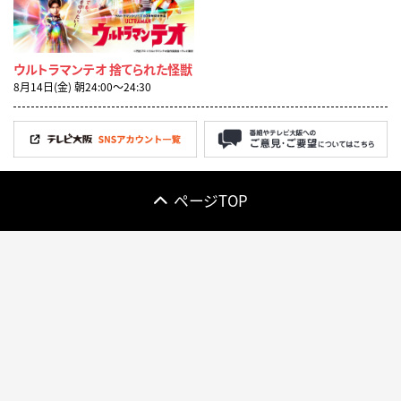
ウルトラマンテオ 捨てられた怪獣
8月14日(金) 朝24:00〜24:30
ページTOP