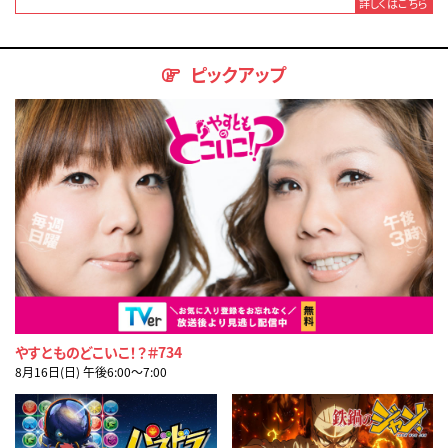
詳しくはこちら
ピックアップ
やすとものどこいこ！？＃734
8月16日(日) 午後6:00〜7:00