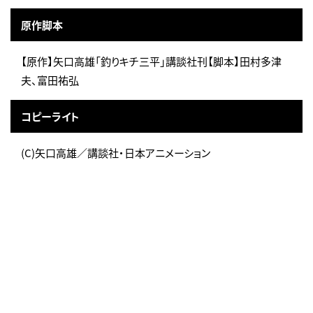
原作脚本
【原作】矢口高雄「釣りキチ三平」講談社刊【脚本】田村多津
夫、富田祐弘
コピーライト
(C)矢口高雄／講談社・日本アニメーション