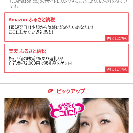
し、Amazon.co.jpのサイトにリンクすることにより、広告料を得てい
ます。
Amazon ふるさと納税
【最短翌日！】少額から気軽に始めたいあなたに！
ここにしかない返礼品も！
詳しくはこちら
楽天 ふるさと納税
旅行！旬の味覚！訳あり返礼品！
自己負担2,000円で返礼品をゲット！
詳しくはこちら
ピックアップ