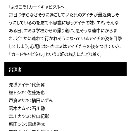
「ようこそ！カードキャピタルへ」
毎日つまらなさそうに過ごしていた兄のアイチが最近楽しそ
うにしているのを見て不思議に思うアイチの妹、エミ。そんな
ある日、エミは学校からの帰り道に、悪そうな連中にからま
れ、どこかに連れて行かれそうになっているアイチの姿を目撃
してしまう。心配になったエミはアイチたちの後をつけていき、
「カードキャピタル」という１軒のお店にたどり着く。
出演者
先導アイチ：代永翼
櫂トシキ：佐藤拓也
戸倉ミサキ：橘田いずみ
葛木カムイ：石川静
森川カツミ：杉山紀彰
新田シン：森嶋秀太