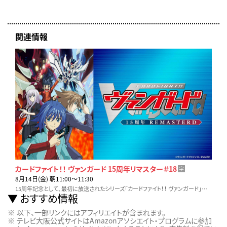
関連情報
カードファイト！！ ヴァンガード 15周年リマスター＃18
字
8月14日(金) 朝11:00〜11:30
15周年記念として、最初に放送されたシリーズ「カードファイト！！ ヴァンガード」がリマスター化！ 15周年記念に制作されたPVをOPに迎え、ついに2026年４月より再放送！
おすすめ情報
以下、一部リンクにはアフィリエイトが含まれます。
テレビ大阪公式サイトはAmazonアソシエイト・プログラムに参加