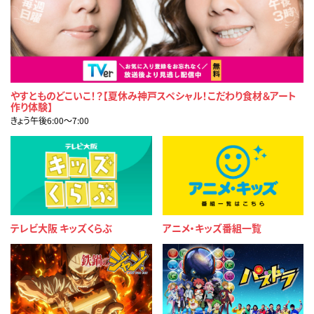
やすとものどこいこ！？【夏休み神戸スペシャル！こだわり食材＆アート
作り体験】
きょう午後6:00〜7:00
テレビ大阪 キッズくらぶ
アニメ・キッズ番組一覧