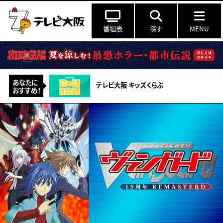
番組表
探す
MENU
あなたに
テレビ大阪 キッズくらぶ
おすすめ！