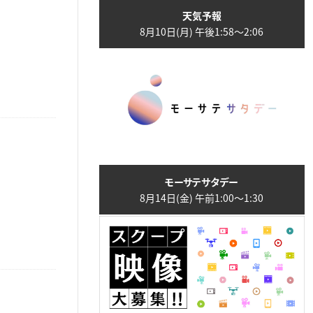
天気予報
8月10日(月) 午後1:58〜2:06
モーサテサタデー
8月14日(金) 午前1:00〜1:30