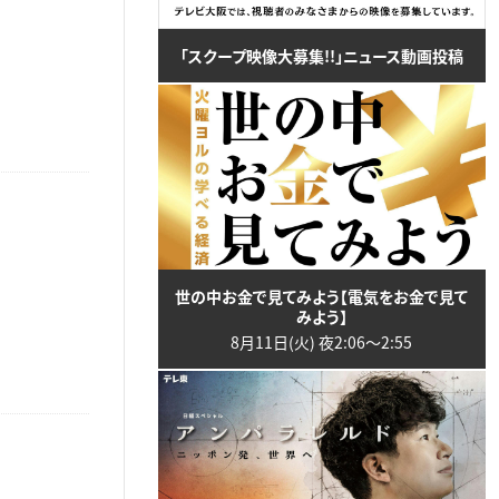
「スクープ映像大募集!!」ニュース動画投稿
世の中お金で見てみよう【電気をお金で見て
みよう】
8月11日(火) 夜2:06〜2:55