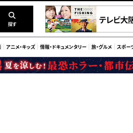
探す
楽
アニメ
・
キッズ
情報
・
ドキュメンタリー
旅
・
グルメ
スポー