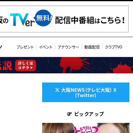
ツ
プレゼント
イベント
アナウンサー
動画配信
クラブTVO
大阪NEWS（テレビ大阪） X
(Twitter)
ピックアップ