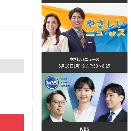
やさしいニュース
8月10日(月) 夕方7:59〜8:25
WBS