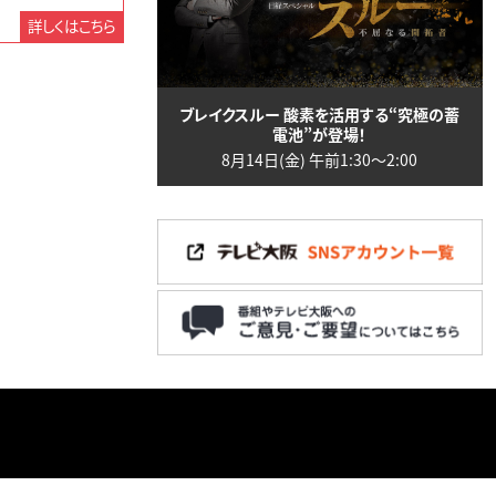
詳しくはこちら
ブレイクスルー 酸素を活用する“究極の蓄
電池”が登場！
8月14日(金) 午前1:30〜2:00