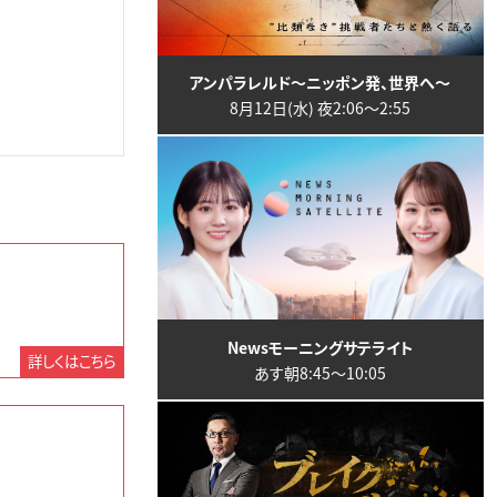
アンパラレルド～ニッポン発、世界へ～
8月12日(水) 夜2:06〜2:55
Newsモーニングサテライト
詳しくはこちら
あす朝8:45〜10:05