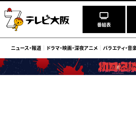
番組表
ニュース
・
報道
ドラマ
・
映画
・
深夜アニメ
バラエティ
・
音