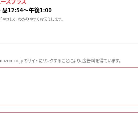
ュースプラス
 昼12:54〜午後1:00
「やさしく」わかりやすくお伝えします。
zon.co.jpのサイトにリンクすることにより、広告料を得ています。