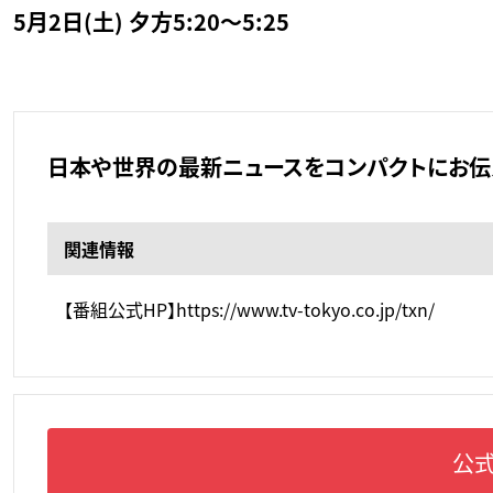
5月2日(土) 夕方5:20～5:25
日本や世界の最新ニュースをコンパクトにお伝
関連情報
【番組公式HP】https://www.tv-tokyo.co.jp/txn/
公式