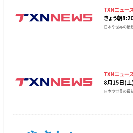
TXNニュース
きょう朝8:20
日本や世界の最新
TXNニュース
8月15日(土)
日本や世界の最新