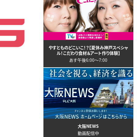
やすとものどこいこ！？【夏休み神戸スペシャ
ル！こだわり食材＆アート作り体験】
あす午後6:00〜7:00
大阪NEWS
動画配信中