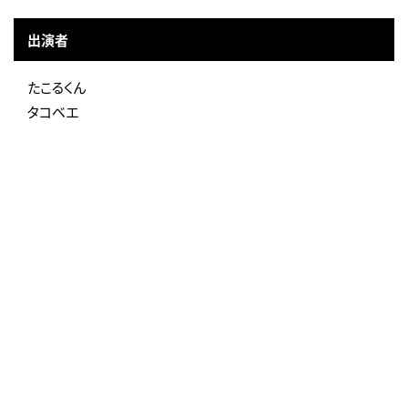
出演者
たこるくん
タコベエ