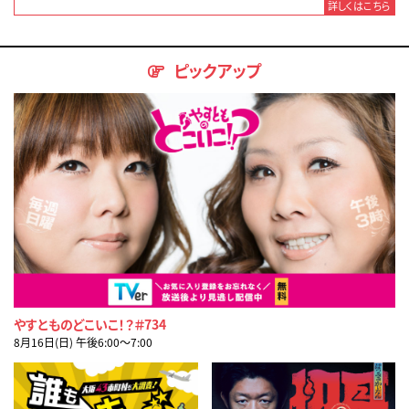
詳しくはこちら
ピックアップ
やすとものどこいこ！？＃734
8月16日(日) 午後6:00〜7:00