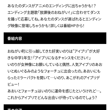
あなたのダンスがアニメのエンディングに出ちゃうかも！？
エンディング主題歌「放課後のおねがい！」に合わせてダンス
を踊って応募してね。あなたのダンスが選ばれるとエンディン
グ映像に登場しちゃうかも！詳しくは番組HPから！
番組内容
おねがい町に引っ越してきた好実いのりは“アイプリ”が大好
きな中学1年生！「アイプリになるチャンスをください！」
いのりが女神像にお願いしていると偶然、人気アイプリのあお
いとぬいぐるみのようなフォーチュに出会ったの。あおいにも
らったミラーパクトを開いて…いのり、あこがれのアイプリデ
ビュー！
あおいとフォーチュはいのりに運命を感じたというけれど…。
これからアイプリでどんな出会いが待っているのでしょう？