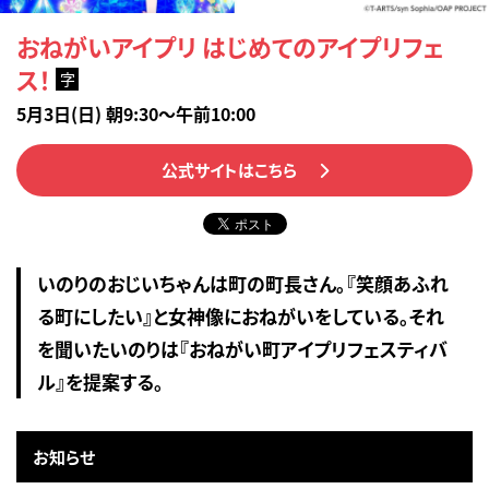
おねがいアイプリ はじめてのアイプリフェ
ス！
字
5月3日(日) 朝9:30～午前10:00
公式サイトはこちら
いのりのおじいちゃんは町の町長さん。『笑顔あふれ
る町にしたい』と女神像におねがいをしている。それ
を聞いたいのりは『おねがい町アイプリフェスティバ
ル』を提案する。
お知らせ