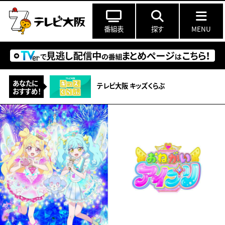
番組表
探す
MENU
あなたに
テレビ大阪 キッズくらぶ
おすすめ！