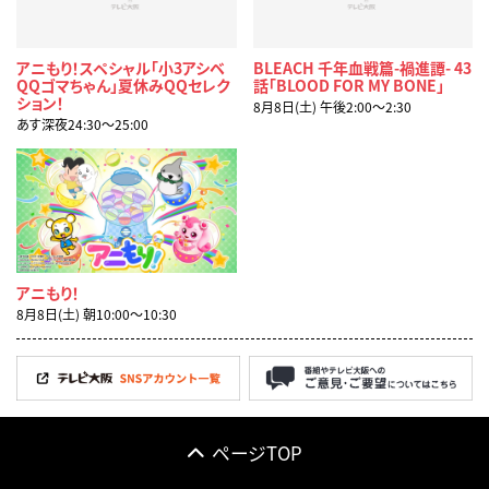
アニもり！スペシャル「小3アシベ
BLEACH 千年血戦篇-禍進譚- 43
QQゴマちゃん」夏休みQQセレク
話「BLOOD FOR MY BONE」
ション！
8月8日(土) 午後2:00〜2:30
あす深夜24:30〜25:00
アニもり！
8月8日(土) 朝10:00〜10:30
ページTOP