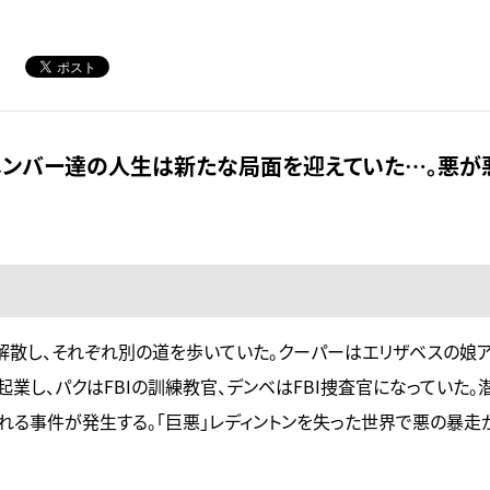
メンバー達の人生は新たな局面を迎えていた…。悪が
は解散し、それぞれ別の道を歩いていた。クーパーはエリザベスの娘
業し、パクはFBIの訓練教官、デンベはFBI捜査官になっていた。
れる事件が発生する。「巨悪」レディントンを失った世界で悪の暴走