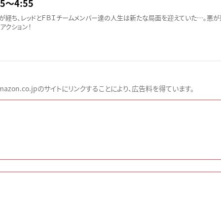
5〜4:55
が経ち、レッドとＦＢＩチームメンバー達の人生は新たな局面を迎えていた…。悪が
アクション！
zon.co.jpのサイトにリンクすることにより、広告料を得ています。