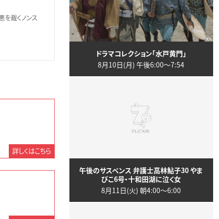
悪を裁くノンス
ドラマコレクション「水戸黄門」
8月10日(月) 午後6:00〜7:54
詳しくはこちら
午後のサスペンス 弁護士高林鮎子30 やま
びこ6号・十和田湖に泣く女
8月11日(火) 朝4:00〜6:00