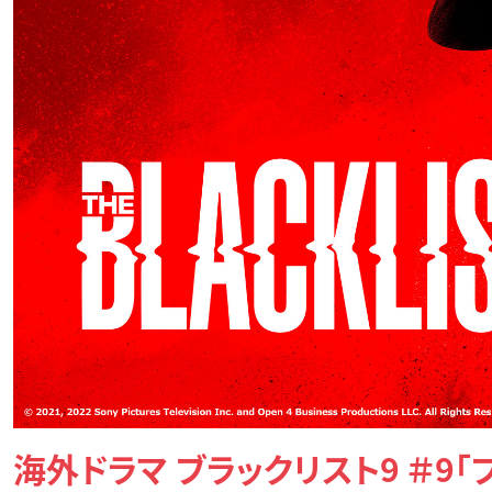
海外ドラマ ブラックリスト9 ＃9「