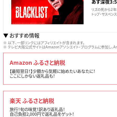
あす深夜3:5
リズの死から２年
トップ・サスペンス
おすすめ情報
以下、一部リンクにはアフィリエイトが含まれます。
テレビ大阪公式サイトはAmazonアソシエイト・プログラムに参加し、Ama
Amazon ふるさと納税
【最短翌日！】少額から気軽に始めたいあなたに！
ここにしかない返礼品も！
楽天 ふるさと納税
旅行！旬の味覚！訳あり返礼品！
自己負担2,000円で返礼品をゲット！