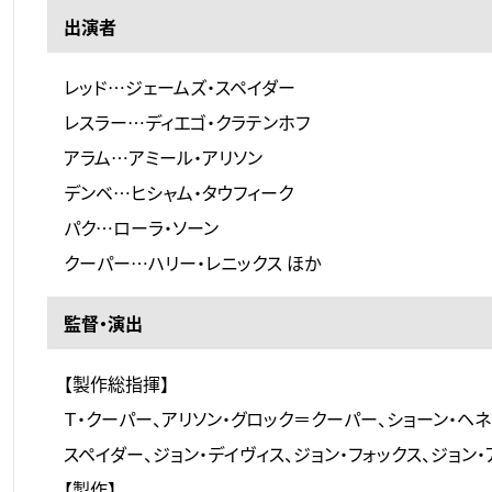
出演者
レッド…ジェームズ・スペイダー
レスラー…ディエゴ・クラテンホフ
アラム…アミール・アリソン
デンベ…ヒシャム・タウフィーク
パク…ローラ・ソーン
クーパー…ハリー・レニックス ほか
監督・演出
【製作総指揮】
Ｔ・クーパー、アリソン・グロック＝クーパー、ショーン・ヘネ
スペイダー、ジョン・デイヴィス、ジョン・フォックス、ジョン
【製作】