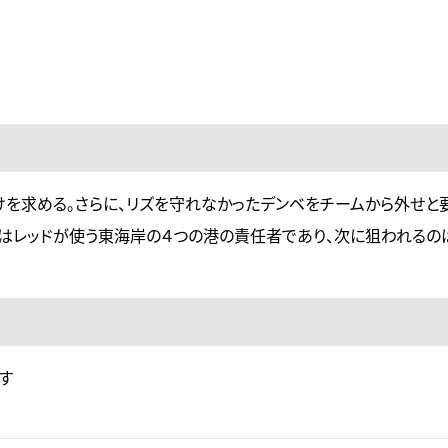
けを求める。さらに、リズを守れなかったデンベをチームから外せと
人はレッドが使う東海岸の４つの港の責任者であり、次に狙われるの
す