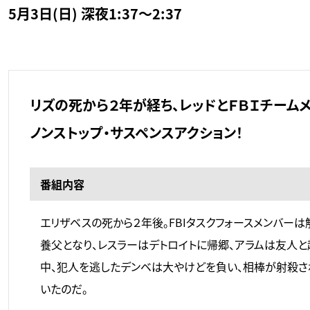
5月3日(日) 深夜1:37～2:37
リズの死から２年が経ち、レッドとＦＢＩチーム
ノンストップ・サスペンスアクション！
番組内容
エリザベスの死から２年後。FBIタスクフォースメンバー
養父となり、レスラーはデトロイトに帰郷、アラムは友人と起
中、犯人を逃したデンベは大やけどを負い、相棒が射殺さ
いたのだ。