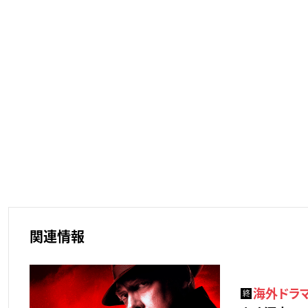
関連情報
海外ドラマ
終