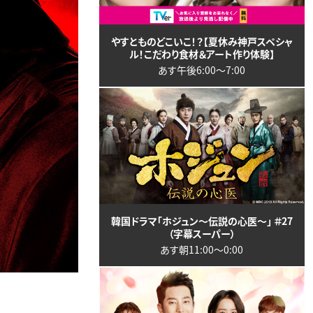
やすとものどこいこ！？【夏休み神戸スペシャ
ル！こだわり食材＆アート作り体験】
あす午後6:00〜7:00
韓国ドラマ「ホジュン～伝説の心医～」 ＃27
（字幕スーパー）
あす朝11:00〜0:00