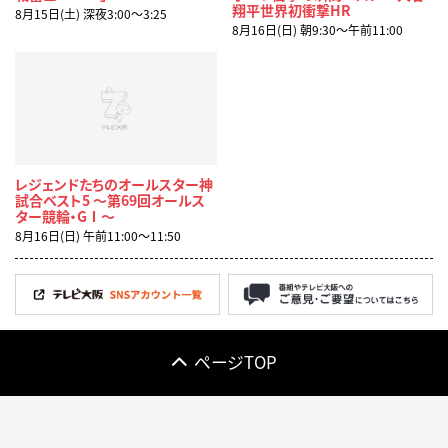
翔平世界初衝撃HR
8月15日(土) 深夜3:00〜3:25
8月16日(日) 朝9:30〜午前11:00
レジェンドたちのオールスター神
試合ベスト5 ～第69回オールス
ター競輪・GⅠ～
8月16日(日) 午前11:00〜11:50
ページTOP