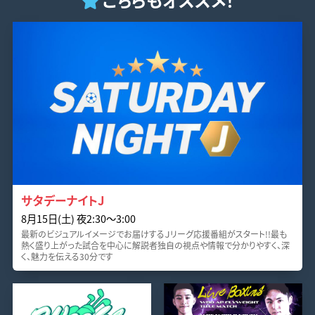
サタデーナイトJ
8月15日(土) 夜2:30〜3:00
最新のビジュアルイメージでお届けするＪリーグ応援番組がスタート!!最も
熱く盛り上がった試合を中心に解説者独自の視点や情報で分かりやすく、深
く、魅力を伝える30分です