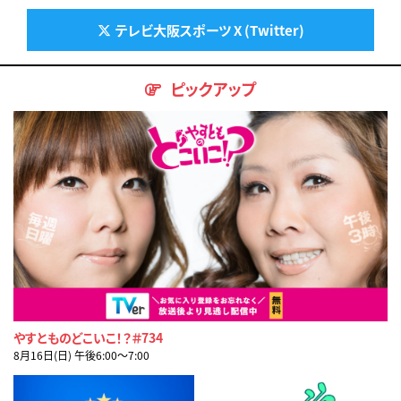
テレビ大阪スポーツ X (Twitter)
ピックアップ
やすとものどこいこ！？＃734
8月16日(日) 午後6:00〜7:00