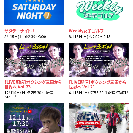
サタデーナイトJ
Weekly女子ゴルフ
8月15日(土) 夜2:30〜3:00
8月16日(日) 夜2:20〜2:45
【LIVE配信】ボクシング三田から
【LIVE配信】ボクシング三田から
世界へ Vol.23
世界へ Vol.21
12月10日（日）夕方5:30 生配信
4月16日（日）夕方5:30 生配信 START！
START！