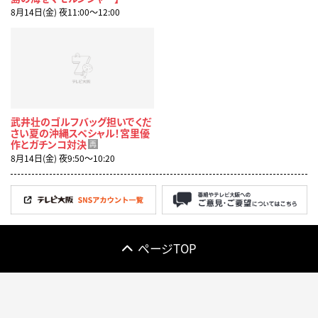
8月14日(金) 夜11:00〜12:00
武井壮のゴルフバッグ担いでくだ
さい夏の沖縄スペシャル！宮里優
作とガチンコ対決
再
8月14日(金) 夜9:50〜10:20
ページTOP