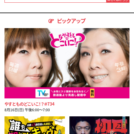
ピックアップ
やすとものどこいこ！？＃734
8月16日(日) 午後6:00〜7:00