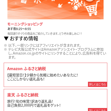
モーニングショッピング
あす夜8:25〜8:55
毎回選りすぐりの商品をご紹介していきます。どうぞお楽しみに！！
おすすめ情報
以下、一部リンクにはアフィリエイトが含まれます。
テレビ大阪公式サイトはAmazonアソシエイト・プログラムに参加
し、Amazon.co.jpのサイトにリンクすることにより、広告料を得てい
ます。
Amazon ふるさと納税
【最短翌日！】少額から気軽に始めたいあなたに！
ここにしかない返礼品も！
詳しくはこちら
楽天 ふるさと納税
旅行！旬の味覚！訳あり返礼品！
自己負担2,000円で返礼品をゲット！
詳しくはこちら