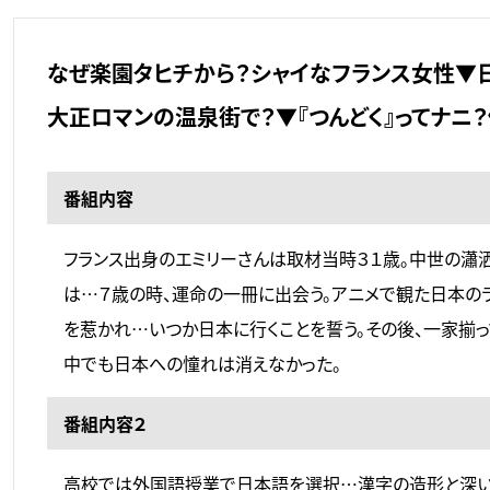
なぜ楽園タヒチから？シャイなフランス女性▼
大正ロマンの温泉街で？▼『つんどく』ってナニ
番組内容
フランス出身のエミリーさんは取材当時３１歳。中世の瀟
は…７歳の時、運命の一冊に出会う。アニメで観た日本の
を惹かれ…いつか日本に行くことを誓う。その後、一家揃っ
中でも日本への憧れは消えなかった。
番組内容２
高校では外国語授業で日本語を選択…漢字の造形と深い