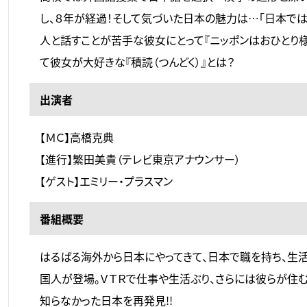
し、８年が経過！そして気づいた日本の魅力は…「日本で
人と話すことが苦手な彼女にとって『ニッポンはおひとり
て彼女が大好きな『積読（つんどく）』とは？
出演者
【ＭＣ】高橋克典
【進行】繁田美貴（テレビ東京アナウンサー）
【ゲスト】エミリー・プラスマン
番組概要
はるばる海外から日本にやってきて、日本で職を持ち、生
国人が登場。ＶＴＲで仕事や生活ぶり、さらには彼らが住
知らなかった日本を再発見!!