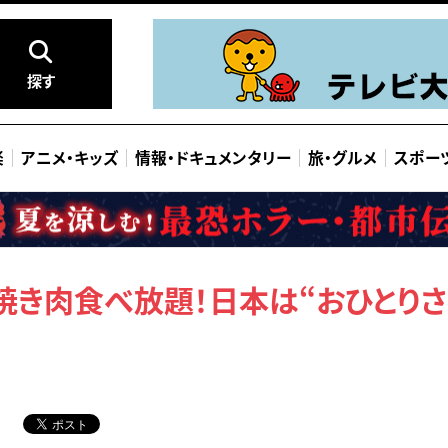
探す
楽
アニメ
・
キッズ
情報
・
ドキュメンタリー
旅
・
グルメ
スポー
焼き肉食べ放題！日本は“おひとり