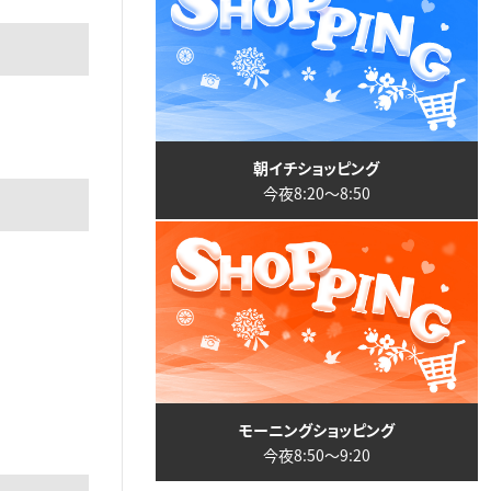
朝イチショッピング
今夜8:20〜8:50
モーニングショッピング
今夜8:50〜9:20