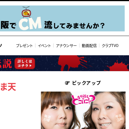
ツ
プレゼント
イベント
アナウンサー
動画配信
クラブTVO
ピックアップ
さま天