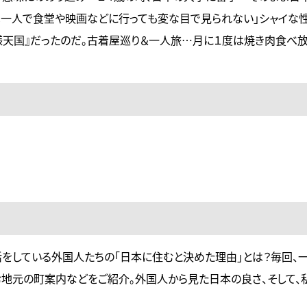
は一人で食堂や映画などに行っても変な目で見られない」シャイな
様天国』だったのだ。古着屋巡り＆一人旅…月に１度は焼き肉食べ
活をしている外国人たちの「日本に住むと決めた理由」とは？毎回、
む地元の町案内などをご紹介。外国人から見た日本の良さ、そして、