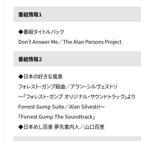
番組情報１
◆番組タイトルバック
Don’t Answer Me／The Alan Parsons Project
番組情報２
◆日本の好きな風景
フォレスト・ガンプ組曲／アラン・シルヴェストリ
～「フォレスト・ガンプ オリジナル・サウンドトラック」より
Forrest Gump Suite／Alan Silvestri～
「Forrest Gump The Soundtrack」
◆日本めし百景 夢先案内人／山口百恵