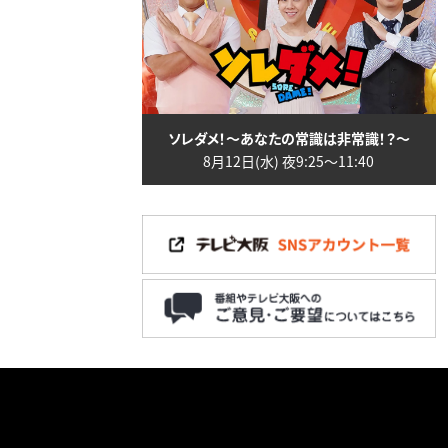
ソレダメ！～あなたの常識は非常識！？～
8月12日(水) 夜9:25〜11:40