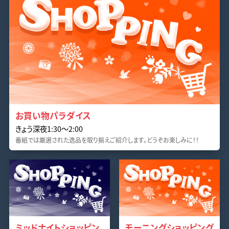
お買い物パラダイス
きょう深夜1:30〜2:00
番組では厳選された逸品を取り揃えご紹介します。どうぞお楽しみに！！
ミッドナイトショッピン
モーニングショッピング