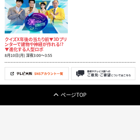
クイズX年後の当たり前▼3Dプリ
ンターで建物や神経が作れる!?
▼進化する人型ロボ
8月10日(月) 深夜3:00〜3:55
ページTOP