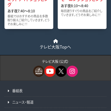
グ
あす夜8:10〜8:40
あす夜7:40〜8:10
毎回選りすぐりの商品をご紹介し
ていきます。どうぞお楽しみに！！
番組ではおすすめの商品を多数
取り揃えご紹介していきます。どう
ぞお楽しみに！！
テレビ大阪Topへ
テレビ大阪（公式）
番組表
ニュース・報道