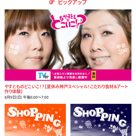
ピックアップ
やすとものどこいこ！？【夏休み神戸スペシャル！こだわり食材＆アート
作り体験】
8月9日(日) 午後6:00〜7:00