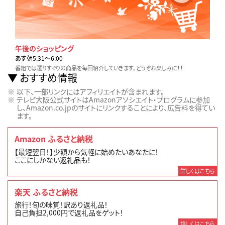
午後のショッピング
あす朝5:31〜6:00
番組では選りすぐりの商品を毎回紹介していきます。どうぞお楽しみに！！
おすすめ情報
以下、一部リンクにはアフィリエイトが含まれます。
テレビ大阪公式サイトはAmazonアソシエイト・プログラムに参加
し、Amazon.co.jpのサイトにリンクすることにより、広告料を得てい
ます。
Amazon ふるさと納税
【最短翌日！】少額から気軽に始めたいあなたに！
ここにしかない返礼品も！
詳しくはこちら
楽天 ふるさと納税
旅行！旬の味覚！訳あり返礼品！
自己負担2,000円で返礼品をゲット！
詳しくはこちら