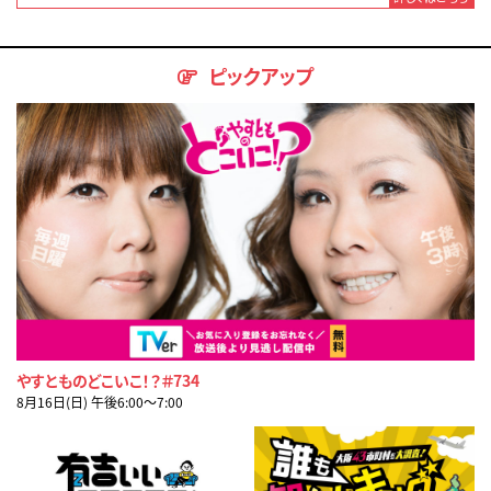
ピックアップ
やすとものどこいこ！？＃734
8月16日(日) 午後6:00〜7:00