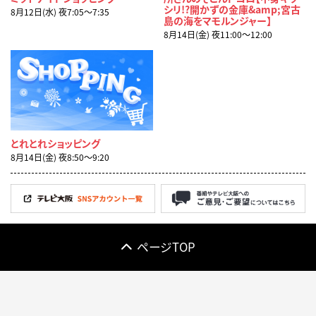
シリ!?開かずの金庫&amp;宮古
8月12日(水) 夜7:05〜7:35
島の海をマモルンジャー】
8月14日(金) 夜11:00〜12:00
とれとれショッピング
8月14日(金) 夜8:50〜9:20
ページTOP